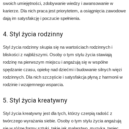
swoich umiejętności, zdobywanie wiedzy i awansowanie w
karierze. Dla nich praca jest priorytetem, a osiągnięcia zawodowe
dają im satysfakcję i poczucie spełnienia.
4. Styl życia rodzinny
Styl życia rodzinny skupia się na wartościach rodzinnych i
bliskości z najbliższymi. Osoby o tym stylu życia stawiają
rodzinę na pierwszym miejscu i angażują się w wspólne
spędzanie czasu, opiekę nad dziećmi i budowanie silnych więzi
rodzinnych. Dla nich szczęście i satysfakcja płyną z harmonii w
rodzinie i wzajemnego wsparcia.
5. Styl życia kreatywny
Styl życia kreatywny jest dla tych, którzy czerpią radość z
twórczego wyrażania siebie. Osoby o tym stylu życia angażują
się w różne formy sztuki, takie jak malarstwo, muzyka, taniec