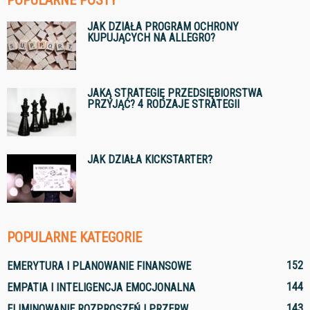
JAK DZIAŁA PROGRAM OCHRONY
KUPUJĄCYCH NA ALLEGRO?
JAKĄ STRATEGIĘ PRZEDSIĘBIORSTWA
PRZYJĄĆ? 4 RODZAJE STRATEGII
JAK DZIAŁA KICKSTARTER?
POPULARNE KATEGORIE
152
EMERYTURA I PLANOWANIE FINANSOWE
144
EMPATIA I INTELIGENCJA EMOCJONALNA
143
ELIMINOWANIE ROZPROSZEŃ I PRZERW