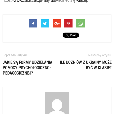
https://www.zaciszek.pl/ aby dowiedzieć się więcej.
Poprzedni artykuł
Następny artykuł
JAKIE SĄ FORMY UDZIELANIA
ILE UCZNIÓW Z UKRAINY MOŻE
POMOCY PSYCHOLOGICZNO-
BYĆ W KLASIE?
PEDAGOGICZNEJ?