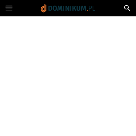
Dominikum.pl