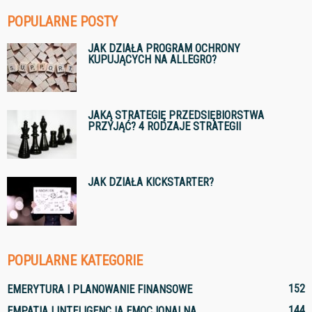
POPULARNE POSTY
JAK DZIAŁA PROGRAM OCHRONY
KUPUJĄCYCH NA ALLEGRO?
JAKĄ STRATEGIĘ PRZEDSIĘBIORSTWA
PRZYJĄĆ? 4 RODZAJE STRATEGII
JAK DZIAŁA KICKSTARTER?
POPULARNE KATEGORIE
152
EMERYTURA I PLANOWANIE FINANSOWE
144
EMPATIA I INTELIGENCJA EMOCJONALNA