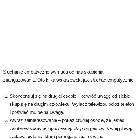
Słuchanie empatyczne wymaga od nas skupienia i
zaangażowania. Oto kilka wskazówek, jak słuchać empatycznie:
Skoncentruj się na drugiej osobie – odwróć uwagę od siebie i
skup się na drugim człowieku. Wyłącz telewizor, odłóż telefon
i poświęć mu pełną uwagę.
Wyraź zainteresowanie – pokaż drugiej osobie, że jesteś
zainteresowany jej opowieścią. Używaj gestów, kiwnij głową,
zadawaj pytania, które pomogą jej się rozwijać.