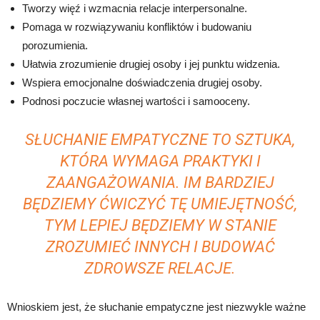
Tworzy więź i wzmacnia relacje interpersonalne.
Pomaga w rozwiązywaniu konfliktów i budowaniu
porozumienia.
Ułatwia zrozumienie drugiej osoby i jej punktu widzenia.
Wspiera emocjonalne doświadczenia drugiej osoby.
Podnosi poczucie własnej wartości i samooceny.
SŁUCHANIE EMPATYCZNE TO SZTUKA,
KTÓRA WYMAGA PRAKTYKI I
ZAANGAŻOWANIA. IM BARDZIEJ
BĘDZIEMY ĆWICZYĆ TĘ UMIEJĘTNOŚĆ,
TYM LEPIEJ BĘDZIEMY W STANIE
ZROZUMIEĆ INNYCH I BUDOWAĆ
ZDROWSZE RELACJE.
Wnioskiem jest, że słuchanie empatyczne jest niezwykle ważne