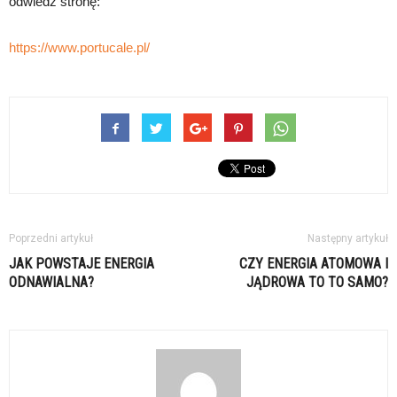
odwiedź stronę:
https://www.portucale.pl/
Poprzedni artykuł
Następny artykuł
JAK POWSTAJE ENERGIA
CZY ENERGIA ATOMOWA I
ODNAWIALNA?
JĄDROWA TO TO SAMO?