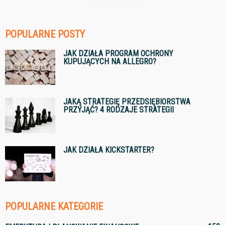
POPULARNE POSTY
JAK DZIAŁA PROGRAM OCHRONY
KUPUJĄCYCH NA ALLEGRO?
JAKĄ STRATEGIĘ PRZEDSIĘBIORSTWA
PRZYJĄĆ? 4 RODZAJE STRATEGII
JAK DZIAŁA KICKSTARTER?
POPULARNE KATEGORIE