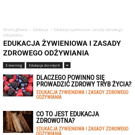
Strona główna
Edukacja
Edukacja żywieniowa i zasady zdrowego
odżywiania
EDUKACJA ŻYWIENIOWA I ZASADY
ZDROWEGO ODŻYWIANIA
E-learning
Edukacja dorosłych
DLACZEGO POWINNO SIĘ
PROWADZIĆ ZDROWY TRYB ŻYCIA?
EDUKACJA ŻYWIENIOWA I ZASADY ZDROWEGO
ODŻYWIANIA
CO TO JEST EDUKACJA
ZDROWOTNA?
EDUKACJA ŻYWIENIOWA I ZASADY ZDROWEGO
ODŻYWIANIA