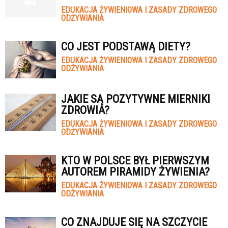
EDUKACJA ŻYWIENIOWA I ZASADY ZDROWEGO
ODŻYWIANIA
CO JEST PODSTAWĄ DIETY?
EDUKACJA ŻYWIENIOWA I ZASADY ZDROWEGO
ODŻYWIANIA
JAKIE SĄ POZYTYWNE MIERNIKI
ZDROWIA?
EDUKACJA ŻYWIENIOWA I ZASADY ZDROWEGO
ODŻYWIANIA
KTO W POLSCE BYŁ PIERWSZYM
AUTOREM PIRAMIDY ŻYWIENIA?
EDUKACJA ŻYWIENIOWA I ZASADY ZDROWEGO
ODŻYWIANIA
CO ZNAJDUJE SIĘ NA SZCZYCIE