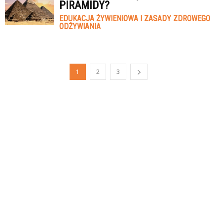
PIRAMIDY?
EDUKACJA ŻYWIENIOWA I ZASADY ZDROWEGO
ODŻYWIANIA
1
2
3