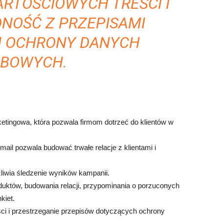
RTOŚCIOWYCH TREŚCI I
DNOŚĆ Z PRZEPISAMI
 OCHRONY DANYCH
BOWYCH.
ketingowa, która pozwala firmom dotrzeć do klientów w
il pozwala budować trwałe relacje z klientami i
żliwia śledzenie wyników kampanii.
uktów, budowania relacji, przypominania o porzuconych
kiet.
ci i przestrzeganie przepisów dotyczących ochrony