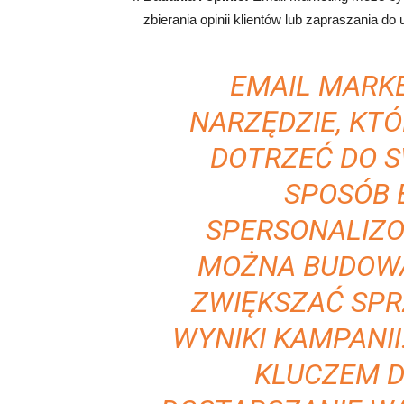
zbierania opinii klientów lub zapraszania do 
EMAIL MARK
NARZĘDZIE, KT
DOTRZEĆ DO 
SPOSÓB 
SPERSONALIZO
MOŻNA BUDOWA
ZWIĘKSZAĆ SPR
WYNIKI KAMPANII
KLUCZEM D