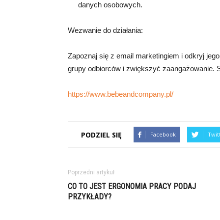
danych osobowych.
Wezwanie do działania:
Zapoznaj się z email marketingiem i odkryj jego
grupy odbiorców i zwiększyć zaangażowanie. S
https://www.bebeandcompany.pl/
PODZIEL SIĘ
Facebook
Twit
Poprzedni artykuł
CO TO JEST ERGONOMIA PRACY PODAJ
PRZYKŁADY?