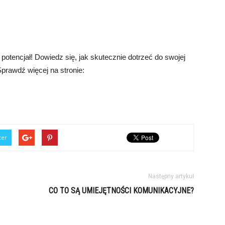
 potencjał! Dowiedz się, jak skutecznie dotrzeć do swojej
prawdź więcej na stronie:
ter
Następny artykuł
CO TO SĄ UMIEJĘTNOŚCI KOMUNIKACYJNE?