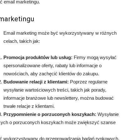
ć email marketingu.
 marketingu
Email marketing może być wykorzystywany w różnych
celach, takich jak:
Promocja produktów lub usług:
Firmy mogą wysyłać
spersonalizowane oferty, rabaty lub informacje o
nowościach, aby zachęcić klientów do zakupu.
Budowanie relacji z klientami:
Poprzez regularne
wysyłanie wartościowych treści, takich jak porady,
informacje branżowe lub newslettery, można budować
trwałe relacje z klientami.
Przypomnienie o porzuconych koszykach:
Wysyłanie
cych o porzuconych koszykach może zwiększyć szanse
ć wykorzystywany do przeprowadzania badań rynkowych,