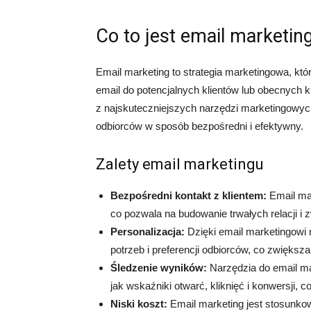
Co to jest email marketin
Email marketing to strategia marketingowa, kt
email do potencjalnych klientów lub obecnych kl
z najskuteczniejszych narzędzi marketingowych
odbiorców w sposób bezpośredni i efektywny.
Zalety email marketingu
Bezpośredni kontakt z klientem:
Email mar
co pozwala na budowanie trwałych relacji i
Personalizacja:
Dzięki email marketingowi
potrzeb i preferencji odbiorców, co zwięks
Śledzenie wyników:
Narzędzia do email ma
jak wskaźniki otwarć, kliknięć i konwersji, c
Niski koszt:
Email marketing jest stosunkow