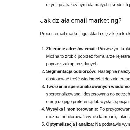
czyni go atrakcyjnym dla małych i średnich 
Jak działa email marketing?
Proces email marketingu składa się z kilku kro
Zbieranie adresów email:
Pierwszym krokie
Można to zrobić poprzez formularze rejestrac
poprzez zakup baz danych.
Segmentacja odbiorców:
Następnie należy
dostosować treść wiadomości do zainteresow
Tworzenie spersonalizowanych wiadomo
spersonalizowana i dostosowana do potrzeb
ofertę do jego preferencji lub wysłać specja
Wysyłka i monitorowanie:
Po przygotowani
można monitorować wyniki kampanii, takie ja
Optymalizacja i analiza:
Na podstawie wyni