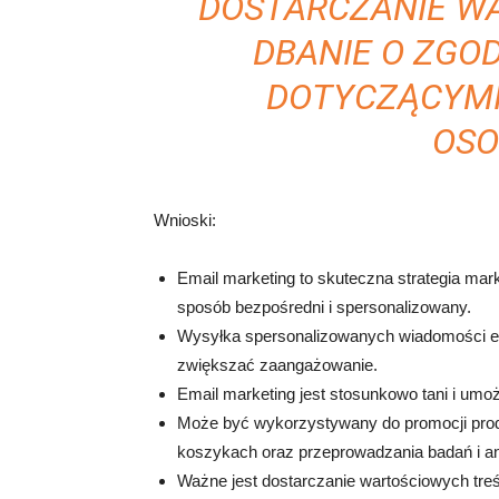
DOSTARCZANIE WA
DBANIE O ZGO
DOTYCZĄCYMI
OSO
Wnioski:
Email marketing to skuteczna strategia mar
sposób bezpośredni i spersonalizowany.
Wysyłka spersonalizowanych wiadomości ema
zwiększać zaangażowanie.
Email marketing jest stosunkowo tani i umo
Może być wykorzystywany do promocji prod
koszykach oraz przeprowadzania badań i an
Ważne jest dostarczanie wartościowych treś