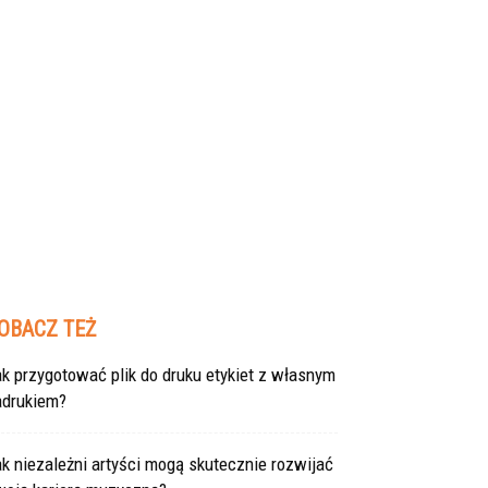
OBACZ TEŻ
k przygotować plik do druku etykiet z własnym
adrukiem?
k niezależni artyści mogą skutecznie rozwijać