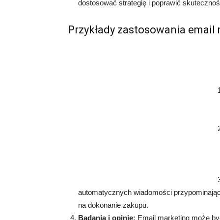
dostosować strategię i poprawić skutecznoś
Przykłady zastosowania email
automatycznych wiadomości przypominają
na dokonanie zakupu.
Badania i opinie:
Email marketing może by