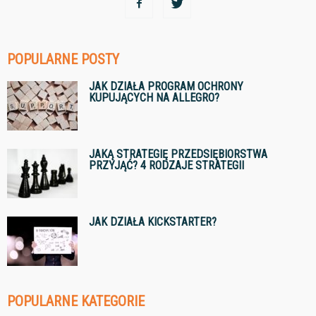
POPULARNE POSTY
JAK DZIAŁA PROGRAM OCHRONY
KUPUJĄCYCH NA ALLEGRO?
JAKĄ STRATEGIĘ PRZEDSIĘBIORSTWA
PRZYJĄĆ? 4 RODZAJE STRATEGII
JAK DZIAŁA KICKSTARTER?
POPULARNE KATEGORIE