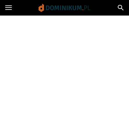
Dominikum.pl