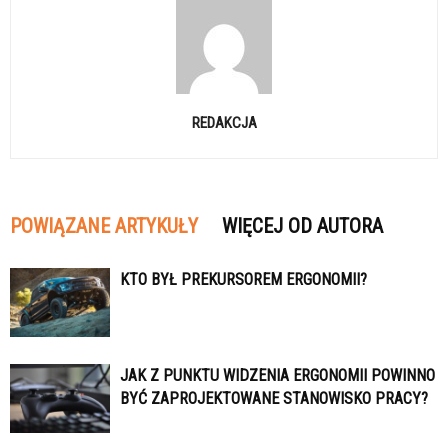
REDAKCJA
POWIĄZANE ARTYKUŁY
WIĘCEJ OD AUTORA
KTO BYŁ PREKURSOREM ERGONOMII?
JAK Z PUNKTU WIDZENIA ERGONOMII POWINNO
BYĆ ZAPROJEKTOWANE STANOWISKO PRACY?