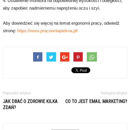
4. Ustawienie monitora na odpowiedniej wysokości i odległości,
aby zapobiec nadmiernemu naprężeniu oczu i szyi.
Aby dowiedzieć się więcej na temat ergonomii pracy, odwiedź
stronę:
https://www.pracowniapiekna.pl/
Poprzedni artykuł
Następny artykuł
JAK DBAĆ O ZDROWIE KILKA
CO TO JEST EMAIL MARKETING?
ZDAŃ?