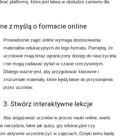
rać platformę, która jest łatwa w obsłudze zarówno dla
jne z myślą o formacie online
Prowadzenie zajęć online wymaga dostosowania
materiałów edukacyjnych do tego formatu. Pamiętaj, że
uczniowie mają teraz ograniczony dostęp do nauczyciela
i nie mogą zadawać pytań w czasie rzeczywistym.
Dlatego ważne jest, aby przygotować klarowne i
zrozumiałe materiały, które będą łatwe do przyswojenia
przez uczniów.
3. Stwórz interaktywne lekcje
Aby angażować uczniów w proces nauki online, warto
e narzędzia, takie jak quizy, gry edukacyjne czy
iom aktywnie uczestniczyć w zajęciach. Dzięki temu będą