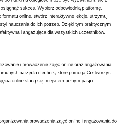
osiągnąć sukces. Wybierz odpowiednią platformę,
formatu online, stwórz interaktywne lekcje, utrzymuj
i styl nauczania do ich potrzeb. Dzięki tym praktycznym
efektywna i angażująca dla wszystkich uczestników.
zowanie i prowadzenie zajęć online oraz angażowania
orodnych narzędzi i technik, które pomogą Ci stworzyć
ajęcia online staną się miejscem pełnym pasji i
organizowania prowadzenia zajęć online i angażowania do