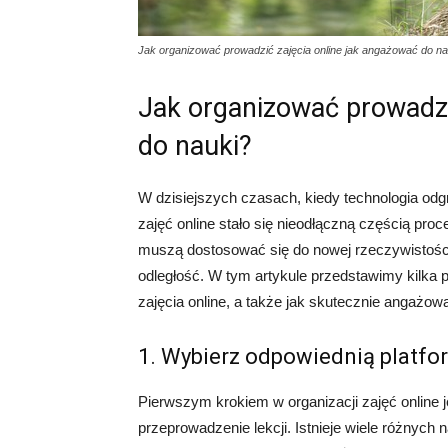
Jak organizować prowadzić zajęcia online jak angażować do na
Jak organizować prowadzi
do nauki?
W dzisiejszych czasach, kiedy technologia od
zajęć online stało się nieodłączną częścią pro
muszą dostosować się do nowej rzeczywistośc
odległość. W tym artykule przedstawimy kilka
zajęcia online, a także jak skutecznie angażo
1. Wybierz odpowiednią platfo
Pierwszym krokiem w organizacji zajęć online j
przeprowadzenie lekcji. Istnieje wiele różnych