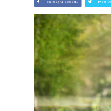
Podziel się na Facebooku
Tweet (Ćw