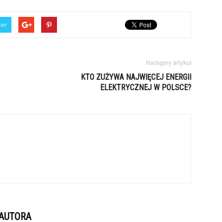
ter
Następny artykuł
KTO ZUŻYWA NAJWIĘCEJ ENERGII
ELEKTRYCZNEJ W POLSCE?
 AUTORA