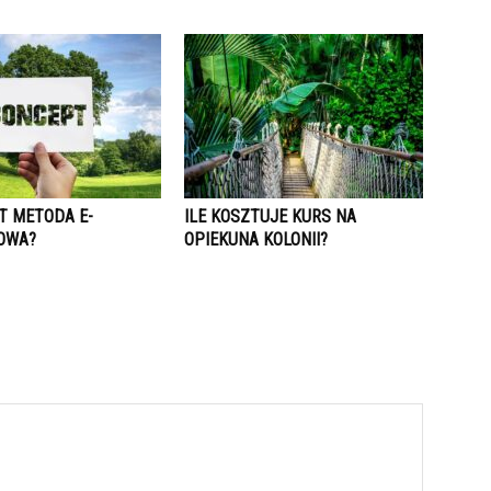
T METODA E-
ILE KOSZTUJE KURS NA
OWA?
OPIEKUNA KOLONII?