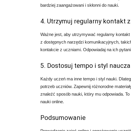
bardziej zaangażowani i skłonni do nauki.
4. Utrzymuj regularny kontakt 
Ważne jest, aby utrzymywać regularny kontakt 
z dostępnych narzędzi komunikacyjnych, takich
kontakcie z uczniami. Odpowiadaj na ich pytani
5. Dostosuj tempo i styl naucz
Każdy uczeń ma inne tempo i styl nauki. Dlate
potrzeb uczniów. Zapewnij różnorodne materia
znaleźć sposób nauki, który mu odpowiada. To
nauki online.
Podsumowanie
Prowadzenie zajęć online i angażowanie uczni