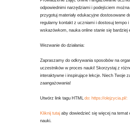
odpowiednimi narzędziami i podejściem można 
przygotuj materiały edukacyjne dostosowane do 
regularny kontakt z uczniami i dostosuj tempo 
wskazówkom, nauka online stanie się bardziej 
Wezwanie do działania:
Zapraszamy do odkrywania sposobów na organi
uczestników w proces nauki! Skorzystaj z różn
interaktywne i inspirujące lekcje. Niech Twoje z
zaangażowania!
Utwórz link tagu HTML
do: https://olejzycia.pl/:
Kliknij tutaj
aby dowiedzieć się więcej na temat 
nauki.