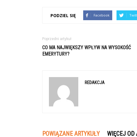
PODZIEL SIĘ
Facebook
Twit
Poprzedni artykuł
CO MA NAJWIĘKSZY WPŁYW NA WYSOKOŚĆ
EMERYTURY?
REDAKCJA
POWIĄZANE ARTYKUŁY
WIĘCEJ OD