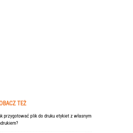
OBACZ TEŻ
k przygotować plik do druku etykiet z własnym
adrukiem?