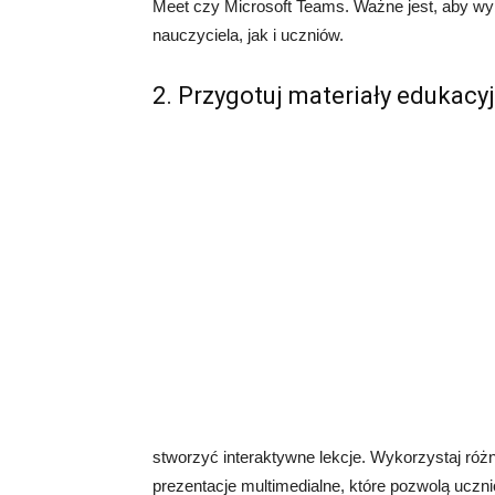
Meet czy Microsoft Teams. Ważne jest, aby wyb
nauczyciela, jak i uczniów.
2. Przygotuj materiały edukacy
stworzyć interaktywne lekcje. Wykorzystaj różn
prezentacje multimedialne, które pozwolą uczn