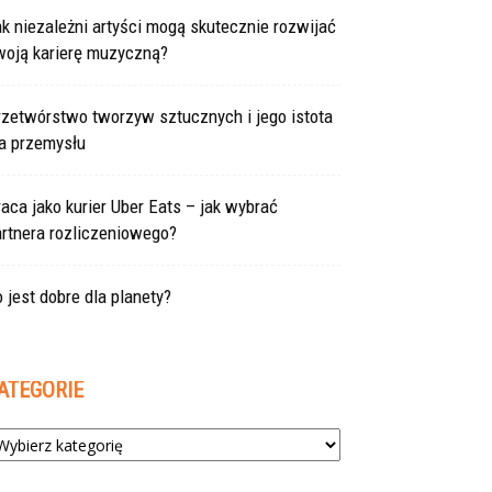
k niezależni artyści mogą skutecznie rozwijać
woją karierę muzyczną?
rzetwórstwo tworzyw sztucznych i jego istota
la przemysłu
aca jako kurier Uber Eats – jak wybrać
rtnera rozliczeniowego?
 jest dobre dla planety?
ATEGORIE
tegorie