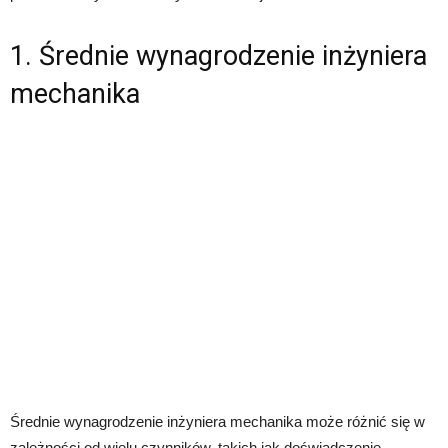
1. Średnie wynagrodzenie inżyniera
mechanika
Średnie wynagrodzenie inżyniera mechanika może różnić się w
zależności od wielu czynników, takich jak doświadczenie,