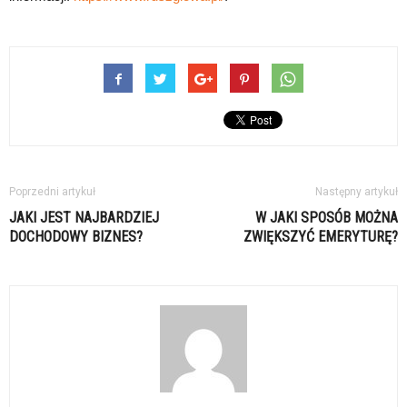
Poprzedni artykuł
Następny artykuł
JAKI JEST NAJBARDZIEJ
W JAKI SPOSÓB MOŻNA
DOCHODOWY BIZNES?
ZWIĘKSZYĆ EMERYTURĘ?