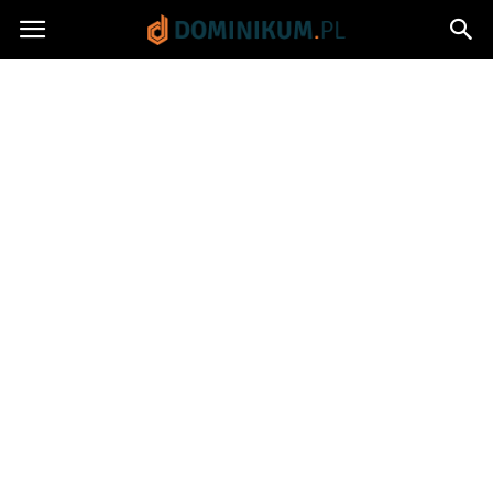
Dominikum.pl