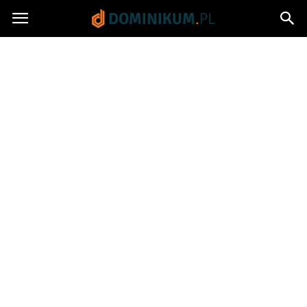
Dominikum.pl