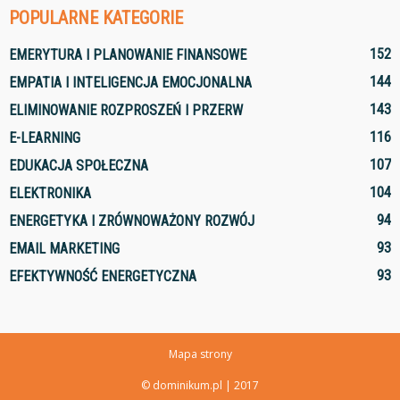
POPULARNE KATEGORIE
152
EMERYTURA I PLANOWANIE FINANSOWE
144
EMPATIA I INTELIGENCJA EMOCJONALNA
143
ELIMINOWANIE ROZPROSZEŃ I PRZERW
116
E-LEARNING
107
EDUKACJA SPOŁECZNA
104
ELEKTRONIKA
94
ENERGETYKA I ZRÓWNOWAŻONY ROZWÓJ
93
EMAIL MARKETING
93
EFEKTYWNOŚĆ ENERGETYCZNA
Mapa strony
© dominikum.pl | 2017