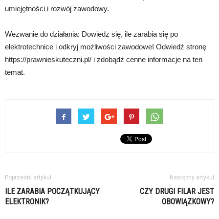
umiejętności i rozwój zawodowy.
Wezwanie do działania: Dowiedz się, ile zarabia się po
elektrotechnice i odkryj możliwości zawodowe! Odwiedź stronę
https://prawnieskuteczni.pl/ i zdobądź cenne informacje na ten
temat.
Poprzedni artykuł
Następny artykuł
ILE ZARABIA POCZĄTKUJĄCY
CZY DRUGI FILAR JEST
ELEKTRONIK?
OBOWIĄZKOWY?