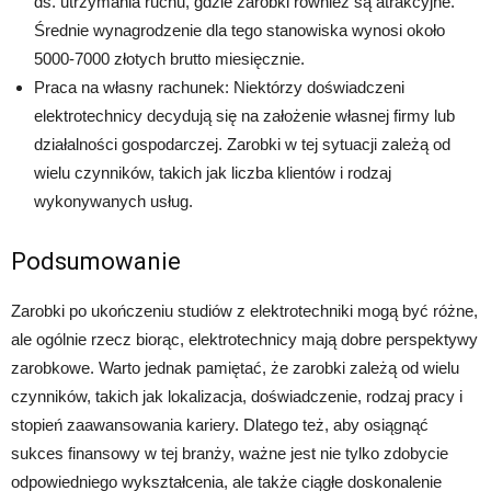
ds. utrzymania ruchu, gdzie zarobki również są atrakcyjne.
Średnie wynagrodzenie dla tego stanowiska wynosi około
5000-7000 złotych brutto miesięcznie.
Praca na własny rachunek: Niektórzy doświadczeni
elektrotechnicy decydują się na założenie własnej firmy lub
działalności gospodarczej. Zarobki w tej sytuacji zależą od
wielu czynników, takich jak liczba klientów i rodzaj
wykonywanych usług.
Podsumowanie
Zarobki po ukończeniu studiów z elektrotechniki mogą być różne,
ale ogólnie rzecz biorąc, elektrotechnicy mają dobre perspektywy
zarobkowe. Warto jednak pamiętać, że zarobki zależą od wielu
czynników, takich jak lokalizacja, doświadczenie, rodzaj pracy i
stopień zaawansowania kariery. Dlatego też, aby osiągnąć
sukces finansowy w tej branży, ważne jest nie tylko zdobycie
odpowiedniego wykształcenia, ale także ciągłe doskonalenie