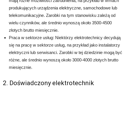
mają różne możliwości zatrudnienia, na przykład w firmach
produkujących urządzenia elektryczne, samochodowe lub
telekomunikacyjne. Zarobki na tym stanowisku zależą od
wielu czynników, ale średnio wynoszą około 3500-4500
złotych brutto miesięcznie.
Praca w sektorze usług: Niektórzy elektrotechnicy decydują
się na pracę w sektorze usług, na przykład jako instalatorzy
elektryczni lub serwisanci. Zarobki w tej dziedzinie mogą być
różne, ale średnio wynoszą około 3000-4000 złotych brutto
miesięcznie.
2. Doświadczony elektrotechnik