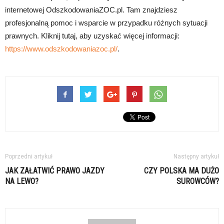
internetowej OdszkodowaniaZOC.pl. Tam znajdziesz
profesjonalną pomoc i wsparcie w przypadku różnych sytuacji
prawnych. Kliknij tutaj, aby uzyskać więcej informacji:
https://www.odszkodowaniazoc.pl/
.
Poprzedni artykuł
Następny artykuł
JAK ZAŁATWIĆ PRAWO JAZDY
CZY POLSKA MA DUŻO
NA LEWO?
SUROWCÓW?