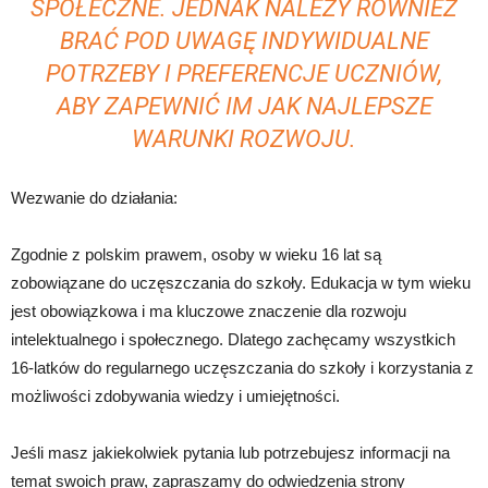
SPOŁECZNE. JEDNAK NALEŻY RÓWNIEŻ
BRAĆ POD UWAGĘ INDYWIDUALNE
POTRZEBY I PREFERENCJE UCZNIÓW,
ABY ZAPEWNIĆ IM JAK NAJLEPSZE
WARUNKI ROZWOJU.
Wezwanie do działania:
Zgodnie z polskim prawem, osoby w wieku 16 lat są
zobowiązane do uczęszczania do szkoły. Edukacja w tym wieku
jest obowiązkowa i ma kluczowe znaczenie dla rozwoju
intelektualnego i społecznego. Dlatego zachęcamy wszystkich
16-latków do regularnego uczęszczania do szkoły i korzystania z
możliwości zdobywania wiedzy i umiejętności.
Jeśli masz jakiekolwiek pytania lub potrzebujesz informacji na
temat swoich praw, zapraszamy do odwiedzenia strony