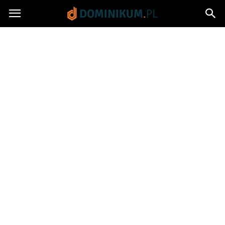
Dominikum.pl