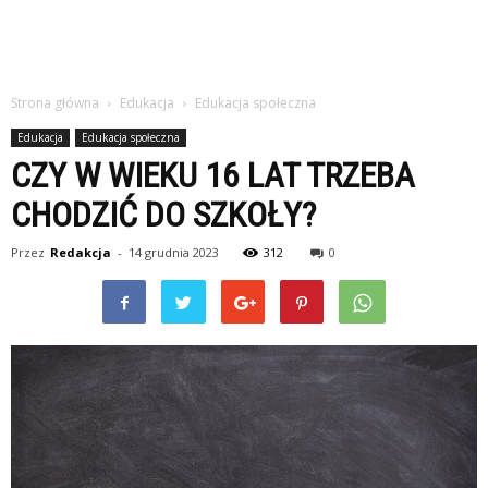
Strona główna
Edukacja
Edukacja społeczna
Edukacja
Edukacja społeczna
CZY W WIEKU 16 LAT TRZEBA
CHODZIĆ DO SZKOŁY?
Przez
Redakcja
-
14 grudnia 2023
312
0