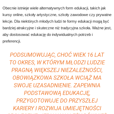
Obecnie istnieje wiele alternatywnych form edukacji, takich jak
kursy online, szkoły artystyczne, szkoły zawodowe czy prywatne
lekcje. Dla niektórych młodych ludzi te formy edukacji mogą być
bardziej atrakcyjne i skuteczne niż tradycyjna szkoła. Ważne jest,
aby dostosować edukację do indywidualnych potrzeb i
preferencji.
PODSUMOWUJĄC, CHOĆ WIEK 16 LAT
TO OKRES, W KTÓRYM MŁODZI LUDZIE
PRAGNĄ WIĘKSZEJ NIEZALEŻNOŚCI,
OBOWIĄZKOWA SZKOŁA WCIĄŻ MA
SWOJE UZASADNIENIE. ZAPEWNIA
PODSTAWOWĄ EDUKACJĘ,
PRZYGOTOWUJE DO PRZYSZŁEJ
KARIERY I ROZWIJA UMIEJĘTNOŚCI