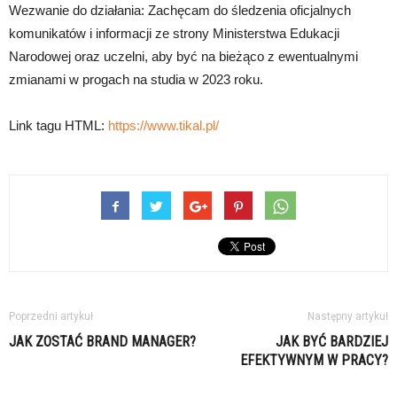
Wezwanie do działania: Zachęcam do śledzenia oficjalnych
komunikatów i informacji ze strony Ministerstwa Edukacji
Narodowej oraz uczelni, aby być na bieżąco z ewentualnymi
zmianami w progach na studia w 2023 roku.
Link tagu HTML:
https://www.tikal.pl/
Poprzedni artykuł
Następny artykuł
JAK ZOSTAĆ BRAND MANAGER?
JAK BYĆ BARDZIEJ
EFEKTYWNYM W PRACY?