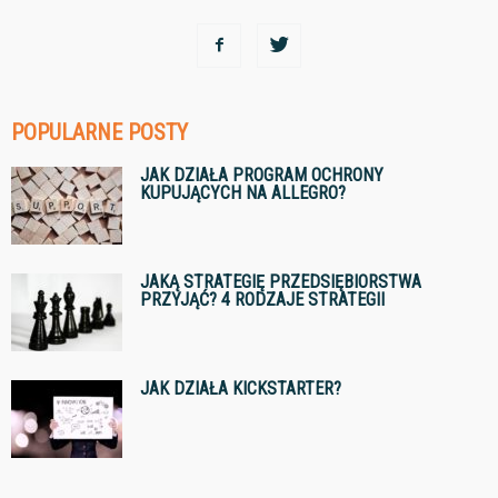
POPULARNE POSTY
JAK DZIAŁA PROGRAM OCHRONY
KUPUJĄCYCH NA ALLEGRO?
JAKĄ STRATEGIĘ PRZEDSIĘBIORSTWA
PRZYJĄĆ? 4 RODZAJE STRATEGII
JAK DZIAŁA KICKSTARTER?