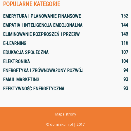
POPULARNE KATEGORIE
152
EMERYTURA I PLANOWANIE FINANSOWE
144
EMPATIA I INTELIGENCJA EMOCJONALNA
143
ELIMINOWANIE ROZPROSZEŃ I PRZERW
116
E-LEARNING
107
EDUKACJA SPOŁECZNA
104
ELEKTRONIKA
94
ENERGETYKA I ZRÓWNOWAŻONY ROZWÓJ
93
EMAIL MARKETING
93
EFEKTYWNOŚĆ ENERGETYCZNA
Mapa strony
© dominikum.pl | 2017