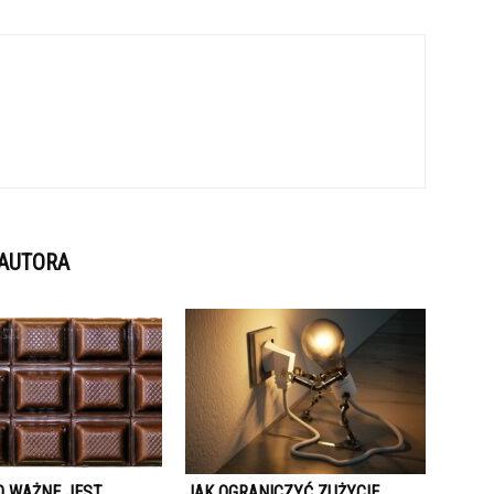
 AUTORA
O WAŻNE JEST
JAK OGRANICZYĆ ZUŻYCIE