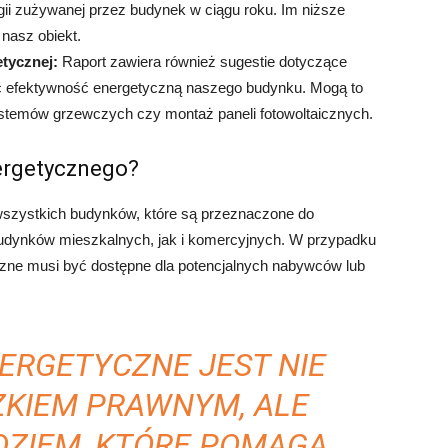
rgii zużywanej przez budynek w ciągu roku. Im niższe
 nasz obiekt.
tycznej:
Raport zawiera również sugestie dotyczące
ić efektywność energetyczną naszego budynku. Mogą to
systemów grzewczych czy montaż paneli fotowoltaicznych.
ergetycznego?
szystkich budynków, które są przeznaczone do
udynków mieszkalnych, jak i komercyjnych. W przypadku
zne musi być dostępne dla potencjalnych nabywców lub
ERGETYCZNE JEST NIE
ZKIEM PRAWNYM, ALE
DZIEM, KTÓRE POMAGA