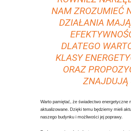
NAM ZROZUMIEĆ N
DZIAŁANIA MAJ
EFEKTYWNOŚC
DLATEGO WART
KLASY ENERGETYC
ORAZ PROPOZY
ZNAJDUJĄ 
Warto pamiętać, że świadectwo energetyczne m
aktualizowane. Dzięki temu będziemy mieli akt
naszego budynku i możliwości jej poprawy.