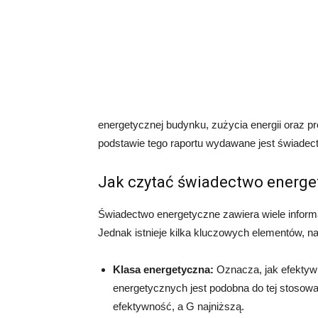
energetycznej budynku, zużycia energii oraz p
podstawie tego raportu wydawane jest świadec
Jak czytać świadectwo energe
Świadectwo energetyczne zawiera wiele informac
Jednak istnieje kilka kluczowych elementów, n
Klasa energetyczna:
Oznacza, jak efektywn
energetycznych jest podobna do tej stosow
efektywność, a G najniższą.