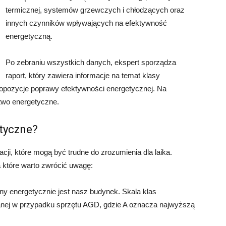
termicznej, systemów grzewczych i chłodzących oraz
innych czynników wpływających na efektywność
energetyczną.
Po zebraniu wszystkich danych, ekspert sporządza
raport, który zawiera informacje na temat klasy
ropozycje poprawy efektywności energetycznej. Na
two energetyczne.
tyczne?
ji, które mogą być trudne do zrozumienia dla laika.
a które warto zwrócić uwagę:
y energetycznie jest nasz budynek. Skala klas
anej w przypadku sprzętu AGD, gdzie A oznacza najwyższą