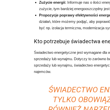
Zużycie energii:
Informuje nas o ilości ene
zużycie, tym bardziej energooszczędny jest
Propozycje poprawy efektywności energe
działań, które możemy podjąć, aby popraw
być np. izolacja termiczna, modernizacja 
Kto potrzebuje świadectwa en
Świadectwo energetyczne jest wymagane dla w
sprzedaży lub wynajmu. Dotyczy to zarówno b
sprzedaży lub wynajmu, świadectwo energetyc
najemców.
ŚWIADECTWO EN
TYLKO OBOWIĄ
RÓWNIEŻ NARZĘ