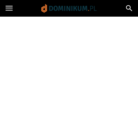
Dominikum.pl