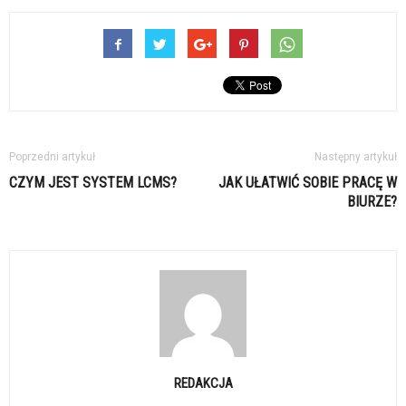
Poprzedni artykuł
Następny artykuł
CZYM JEST SYSTEM LCMS?
JAK UŁATWIĆ SOBIE PRACĘ W
BIURZE?
REDAKCJA