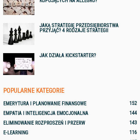
KUPUJĄCYCH NA ALLEGRO?
JAKĄ STRATEGIĘ PRZEDSIĘBIORSTWA
PRZYJĄĆ? 4 RODZAJE STRATEGII
JAK DZIAŁA KICKSTARTER?
POPULARNE KATEGORIE
152
EMERYTURA I PLANOWANIE FINANSOWE
144
EMPATIA I INTELIGENCJA EMOCJONALNA
143
ELIMINOWANIE ROZPROSZEŃ I PRZERW
116
E-LEARNING