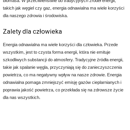
biomasa. W przeciwieństwie do tradycyjnych źródeł energii,
takich jak węgiel czy gaz, energia odnawialna ma wiele korzyści
dla naszego zdrowia i środowiska.
Zalety dla człowieka
Energia odnawialna ma wiele korzyści dla człowieka. Przede
wszystkim, jest to czysta forma energii, która nie emituje
szkodliwych substancji do atmosfery. Tradycyjne źródła energii,
takie jak spalanie węgla, przyczyniają się do zanieczyszczenia
powietrza, co ma negatywny wpływ na nasze zdrowie. Energia
odnawialna pomaga zmniejszyć emisję gazów cieplarnianych i
poprawia jakość powietrza, co przekłada się na zdrowsze życie
dla nas wszystkich.