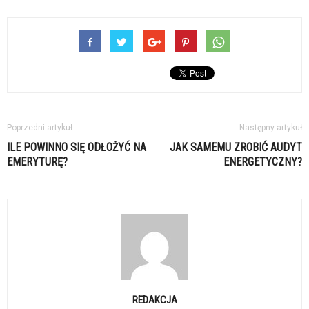
Poprzedni artykuł
Następny artykuł
ILE POWINNO SIĘ ODŁOŻYĆ NA
JAK SAMEMU ZROBIĆ AUDYT
EMERYTURĘ?
ENERGETYCZNY?
REDAKCJA