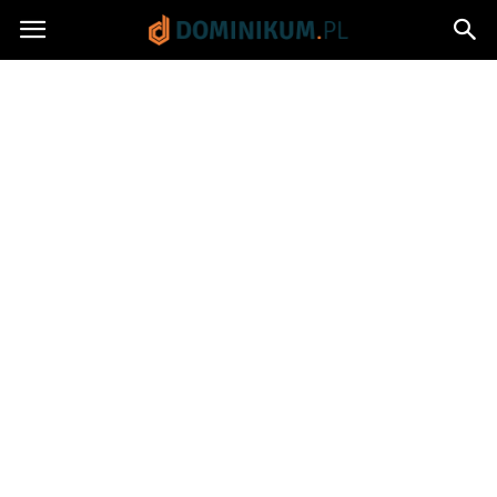
Dominikum.pl