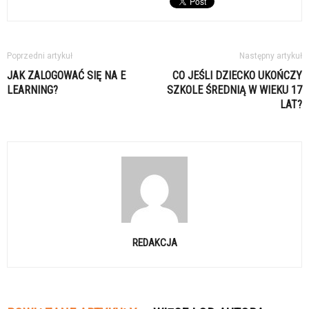
Poprzedni artykuł
Następny artykuł
JAK ZALOGOWAĆ SIĘ NA E
CO JEŚLI DZIECKO UKOŃCZY
LEARNING?
SZKOLE ŚREDNIĄ W WIEKU 17
LAT?
REDAKCJA