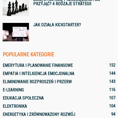
PRZYJĄĆ? 4 RODZAJE STRATEGII
JAK DZIAŁA KICKSTARTER?
POPULARNE KATEGORIE
152
EMERYTURA I PLANOWANIE FINANSOWE
144
EMPATIA I INTELIGENCJA EMOCJONALNA
143
ELIMINOWANIE ROZPROSZEŃ I PRZERW
116
E-LEARNING
107
EDUKACJA SPOŁECZNA
104
ELEKTRONIKA
94
ENERGETYKA I ZRÓWNOWAŻONY ROZWÓJ