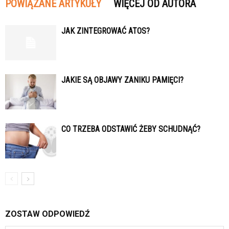
POWIĄZANE ARTYKUŁY
WIĘCEJ OD AUTORA
JAK ZINTEGROWAĆ ATOS?
JAKIE SĄ OBJAWY ZANIKU PAMIĘCI?
CO TRZEBA ODSTAWIĆ ŻEBY SCHUDNĄĆ?
ZOSTAW ODPOWIEDŹ