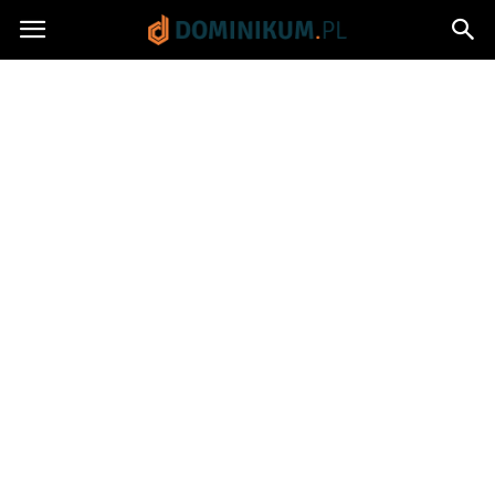
Dominikum.pl