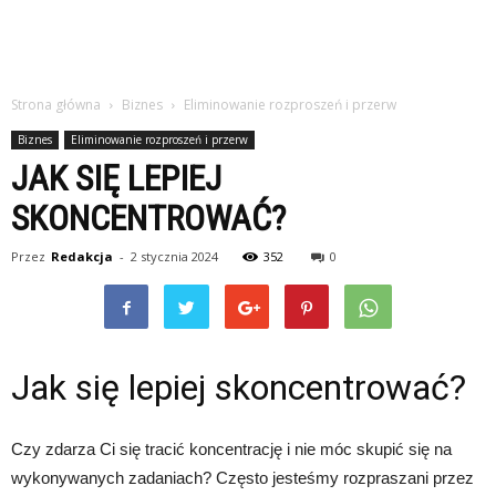
Strona główna
Biznes
Eliminowanie rozproszeń i przerw
Biznes
Eliminowanie rozproszeń i przerw
JAK SIĘ LEPIEJ
SKONCENTROWAĆ?
Przez
Redakcja
-
2 stycznia 2024
352
0
Jak się lepiej skoncentrować?
Czy zdarza Ci się tracić koncentrację i nie móc skupić się na
wykonywanych zadaniach? Często jesteśmy rozpraszani przez