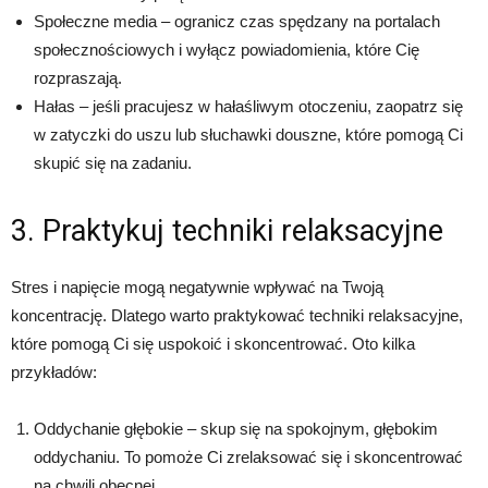
Społeczne media – ogranicz czas spędzany na portalach
społecznościowych i wyłącz powiadomienia, które Cię
rozpraszają.
Hałas – jeśli pracujesz w hałaśliwym otoczeniu, zaopatrz się
w zatyczki do uszu lub słuchawki douszne, które pomogą Ci
skupić się na zadaniu.
3. Praktykuj techniki relaksacyjne
Stres i napięcie mogą negatywnie wpływać na Twoją
koncentrację. Dlatego warto praktykować techniki relaksacyjne,
które pomogą Ci się uspokoić i skoncentrować. Oto kilka
przykładów:
Oddychanie głębokie – skup się na spokojnym, głębokim
oddychaniu. To pomoże Ci zrelaksować się i skoncentrować
na chwili obecnej.