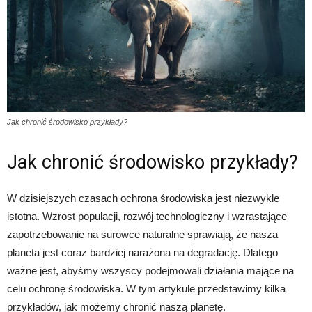
Jak chronić środowisko przykłady?
Jak chronić środowisko przykłady?
W dzisiejszych czasach ochrona środowiska jest niezwykle
istotna. Wzrost populacji, rozwój technologiczny i wzrastające
zapotrzebowanie na surowce naturalne sprawiają, że nasza
planeta jest coraz bardziej narażona na degradację. Dlatego
ważne jest, abyśmy wszyscy podejmowali działania mające na
celu ochronę środowiska. W tym artykule przedstawimy kilka
przykładów, jak możemy chronić naszą planetę.