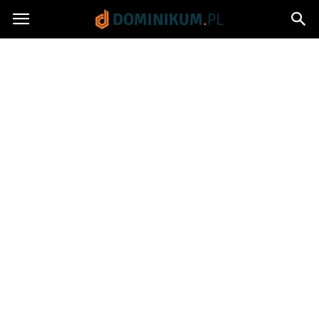
Dominikum.pl