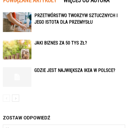
POWIĄZANE ARTYKUŁY
WIĘCEJ OD AUTORA
PRZETWÓRSTWO TWORZYW SZTUCZNYCH I
JEGO ISTOTA DLA PRZEMYSŁU
JAKI BIZNES ZA 50 TYS ZŁ?
GDZIE JEST NAJWIĘKSZA IKEA W POLSCE?
ZOSTAW ODPOWIEDŹ