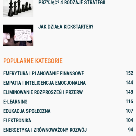
PRZYJĄĆ? 4 RODZAJE STRATEGII
JAK DZIAŁA KICKSTARTER?
POPULARNE KATEGORIE
152
EMERYTURA I PLANOWANIE FINANSOWE
144
EMPATIA I INTELIGENCJA EMOCJONALNA
143
ELIMINOWANIE ROZPROSZEŃ I PRZERW
116
E-LEARNING
107
EDUKACJA SPOŁECZNA
104
ELEKTRONIKA
94
ENERGETYKA I ZRÓWNOWAŻONY ROZWÓJ