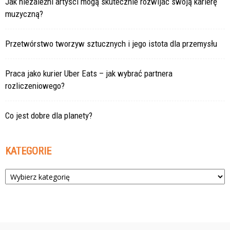
Jak niezależni artyści mogą skutecznie rozwijać swoją karierę
muzyczną?
Przetwórstwo tworzyw sztucznych i jego istota dla przemysłu
Praca jako kurier Uber Eats – jak wybrać partnera
rozliczeniowego?
Co jest dobre dla planety?
KATEGORIE
Kategorie