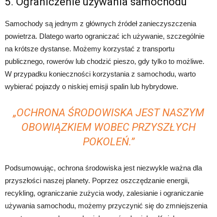
5. Ograniczenie używania samochodu
Samochody są jednym z głównych źródeł zanieczyszczenia
powietrza. Dlatego warto ograniczać ich używanie, szczególnie
na krótsze dystanse. Możemy korzystać z transportu
publicznego, rowerów lub chodzić pieszo, gdy tylko to możliwe.
W przypadku konieczności korzystania z samochodu, warto
wybierać pojazdy o niskiej emisji spalin lub hybrydowe.
„OCHRONA ŚRODOWISKA JEST NASZYM
OBOWIĄZKIEM WOBEC PRZYSZŁYCH
POKOLEŃ.”
Podsumowując, ochrona środowiska jest niezwykle ważna dla
przyszłości naszej planety. Poprzez oszczędzanie energii,
recykling, ograniczanie zużycia wody, zalesianie i ograniczanie
używania samochodu, możemy przyczynić się do zmniejszenia