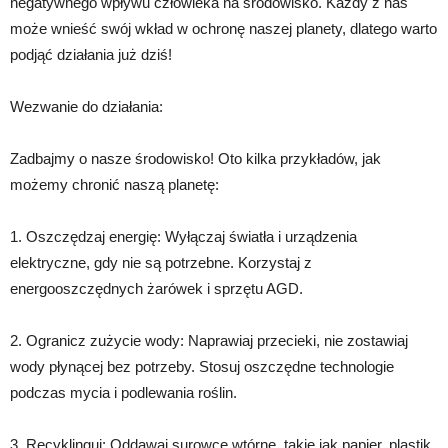
negatywnego wpływu człowieka na środowisko. Każdy z nas
może wnieść swój wkład w ochronę naszej planety, dlatego warto
podjąć działania już dziś!
Wezwanie do działania:
Zadbajmy o nasze środowisko! Oto kilka przykładów, jak
możemy chronić naszą planetę:
1. Oszczędzaj energię: Wyłączaj światła i urządzenia
elektryczne, gdy nie są potrzebne. Korzystaj z
energooszczędnych żarówek i sprzętu AGD.
2. Ogranicz zużycie wody: Naprawiaj przecieki, nie zostawiaj
wody płynącej bez potrzeby. Stosuj oszczędne technologie
podczas mycia i podlewania roślin.
3. Recyklinguj: Oddawaj surowce wtórne, takie jak papier, plastik,