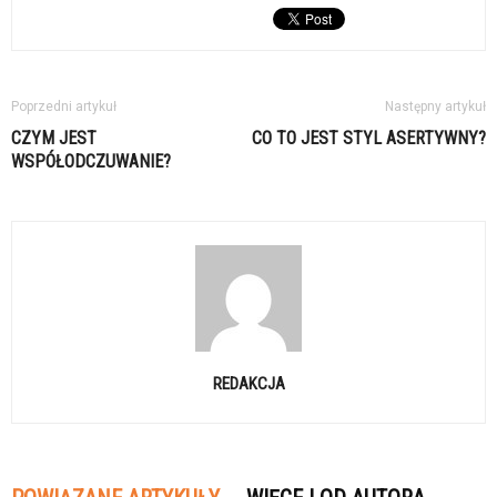
Poprzedni artykuł
Następny artykuł
CZYM JEST
CO TO JEST STYL ASERTYWNY?
WSPÓŁODCZUWANIE?
REDAKCJA