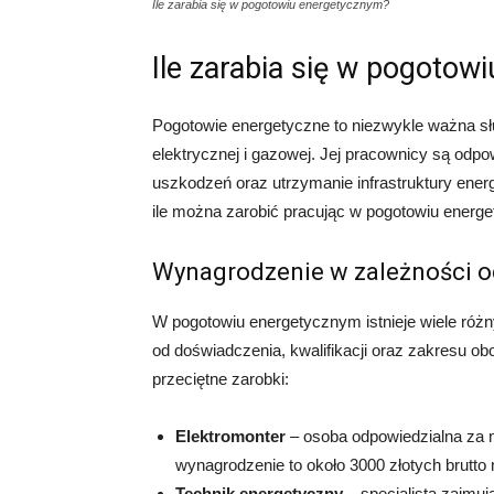
Ile zarabia się w pogotowiu energetycznym?
Ile zarabia się w pogoto
Pogotowie energetyczne to niezwykle ważna sł
elektrycznej i gazowej. Jej pracownicy są odpo
uszkodzeń oraz utrzymanie infrastruktury ener
ile można zarobić pracując w pogotowiu energe
Wynagrodzenie w zależności o
W pogotowiu energetycznym istnieje wiele róż
od doświadczenia, kwalifikacji oraz zakresu ob
przeciętne zarobki:
Elektromonter
– osoba odpowiedzialna za m
wynagrodzenie to około 3000 złotych brutto 
Technik energetyczny
– specjalista zajmu