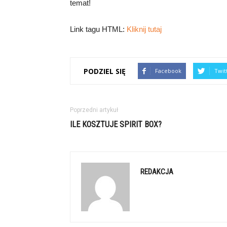
temat!
Link tagu HTML:
Kliknij tutaj
PODZIEL SIĘ
Facebook
Twit
Poprzedni artykuł
ILE KOSZTUJE SPIRIT BOX?
REDAKCJA