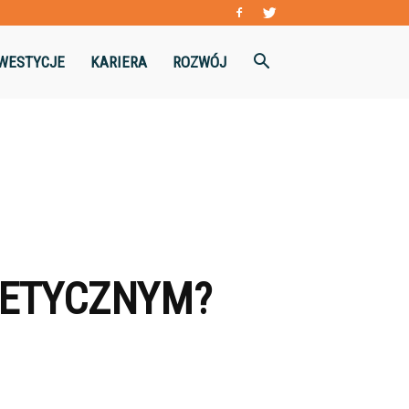
WESTYCJE
KARIERA
ROZWÓJ
GETYCZNYM?