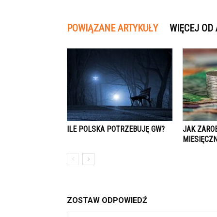
POWIĄZANE ARTYKUŁY
WIĘCEJ OD
ILE POLSKA POTRZEBUJĘ GW?
JAK ZAROB
MIESIĘCZN
ZOSTAW ODPOWIEDŹ