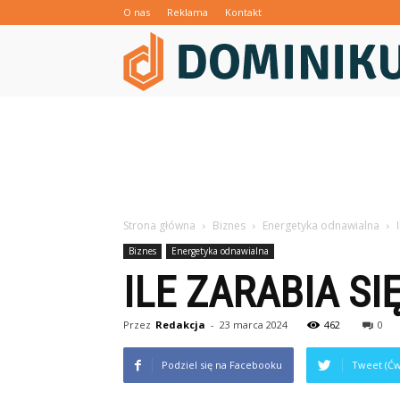
O nas
Reklama
Kontakt
Strona główna
Biznes
Energetyka odnawialna
Biznes
Energetyka odnawialna
ILE ZARABIA S
Przez
Redakcja
-
23 marca 2024
462
0
Podziel się na Facebooku
Tweet (Ćw