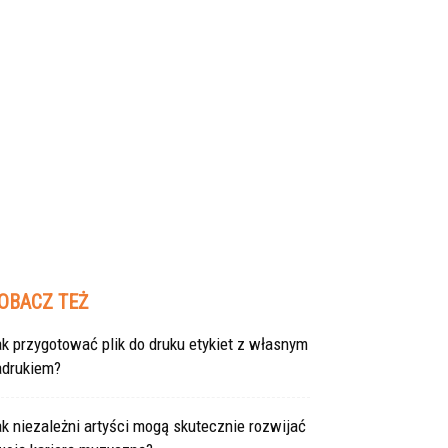
OBACZ TEŻ
k przygotować plik do druku etykiet z własnym
adrukiem?
k niezależni artyści mogą skutecznie rozwijać