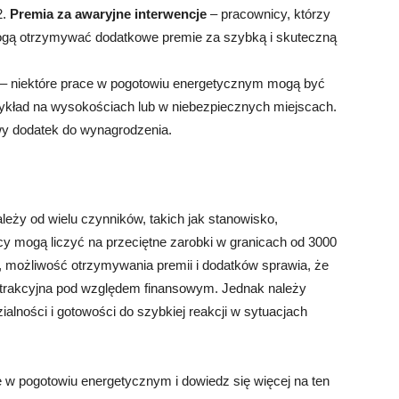
Premia za awaryjne interwencje
– pracownicy, którzy
mogą otrzymywać dodatkowe premie za szybką i skuteczną
– niektóre prace w pogotowiu energetycznym mogą być
kład na wysokościach lub w niebezpiecznych miejscach.
y dodatek do wynagrodzenia.
ży od wielu czynników, takich jak stanowisko,
y mogą liczyć na przeciętne zarobki w granicach od 3000
, możliwość otrzymywania premii i dodatków sprawia, że
trakcyjna pod względem finansowym. Jednak należy
alności i gotowości do szybkiej reakcji w sytuacjach
ę w pogotowiu energetycznym i dowiedz się więcej na ten