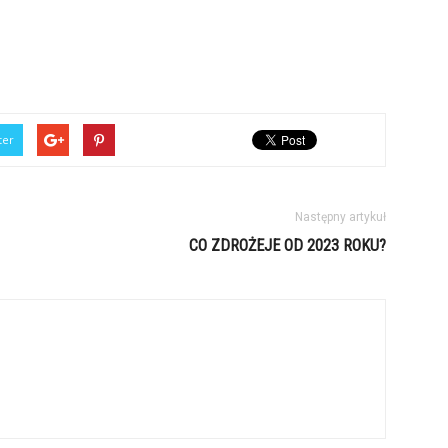
ter
Następny artykuł
CO ZDROŻEJE OD 2023 ROKU?