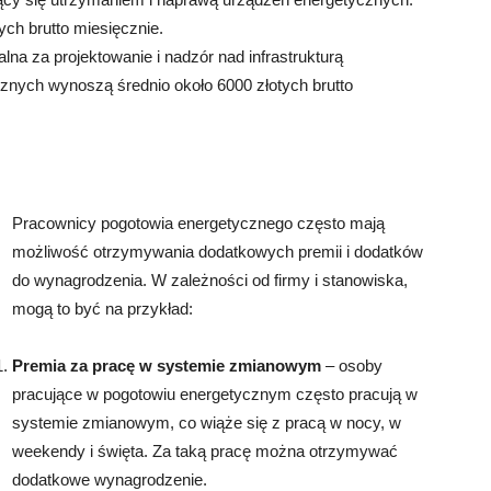
ych brutto miesięcznie.
na za projektowanie i nadzór nad infrastrukturą
znych wynoszą średnio około 6000 złotych brutto
Pracownicy pogotowia energetycznego często mają
możliwość otrzymywania dodatkowych premii i dodatków
do wynagrodzenia. W zależności od firmy i stanowiska,
mogą to być na przykład:
Premia za pracę w systemie zmianowym
– osoby
pracujące w pogotowiu energetycznym często pracują w
systemie zmianowym, co wiąże się z pracą w nocy, w
weekendy i święta. Za taką pracę można otrzymywać
dodatkowe wynagrodzenie.