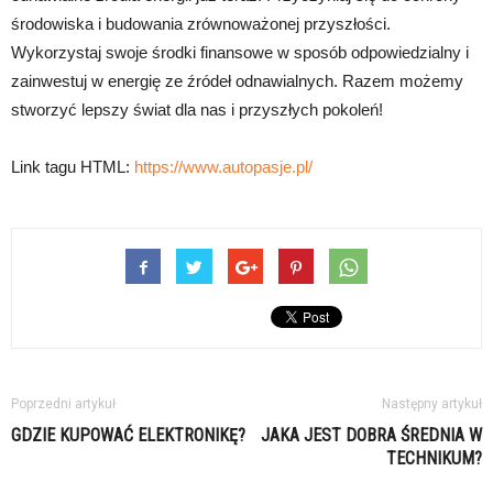
środowiska i budowania zrównoważonej przyszłości.
Wykorzystaj swoje środki finansowe w sposób odpowiedzialny i
zainwestuj w energię ze źródeł odnawialnych. Razem możemy
stworzyć lepszy świat dla nas i przyszłych pokoleń!
Link tagu HTML:
https://www.autopasje.pl/
Poprzedni artykuł
Następny artykuł
GDZIE KUPOWAĆ ELEKTRONIKĘ?
JAKA JEST DOBRA ŚREDNIA W
TECHNIKUM?