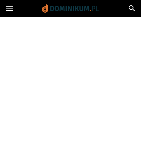
Dominikum.pl