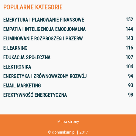
POPULARNE KATEGORIE
152
EMERYTURA I PLANOWANIE FINANSOWE
144
EMPATIA I INTELIGENCJA EMOCJONALNA
143
ELIMINOWANIE ROZPROSZEŃ I PRZERW
116
E-LEARNING
107
EDUKACJA SPOŁECZNA
104
ELEKTRONIKA
94
ENERGETYKA I ZRÓWNOWAŻONY ROZWÓJ
93
EMAIL MARKETING
93
EFEKTYWNOŚĆ ENERGETYCZNA
Mapa strony
© dominikum.pl | 2017