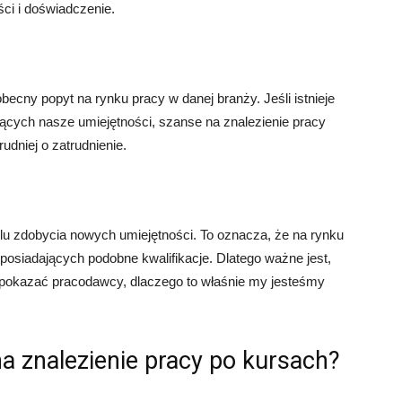
ci i doświadczenie.
becny popyt na rynku pracy w danej branży. Jeśli istnieje
ących nasze umiejętności, szanse na znalezienie pracy
dniej o zatrudnienie.
elu zdobycia nowych umiejętności. To oznacza, że na rynku
osiadających podobne kwalifikacje. Dlatego ważne jest,
 pokazać pracodawcy, dlaczego to właśnie my jesteśmy
a znalezienie pracy po kursach?