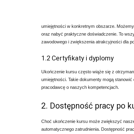
umiejętności w konkretnym obszarze. Możemy 
oraz nabyć praktyczne doświadczenie. To wsz
zawodowego i zwiększenia atrakcyjności dla p
1.2 Certyfikaty i dyplomy
Ukończenie kursu często wiąże się z otrzyman
umiejętności. Takie dokumenty mogą stanowić 
pracodawcę o naszych kompetencjach.
2. Dostępność pracy po k
Choć ukończenie kursu może zwiększyć nasze s
automatycznego zatrudnienia. Dostępność pracy