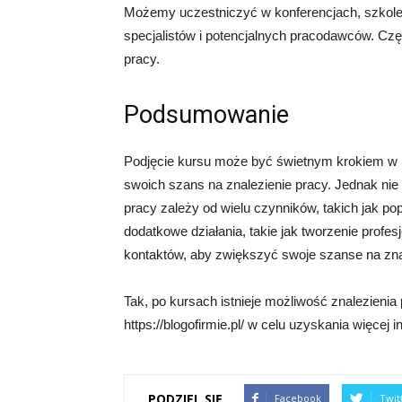
Możemy uczestniczyć w konferencjach, szkole
specjalistów i potencjalnych pracodawców. Cz
pracy.
Podsumowanie
Podjęcie kursu może być świetnym krokiem w k
swoich szans na znalezienie pracy. Jednak ni
pracy zależy od wielu czynników, takich jak po
dodatkowe działania, takie jak tworzenie profe
kontaktów, aby zwiększyć swoje szanse na zna
Tak, po kursach istnieje możliwość znalezieni
https://blogofirmie.pl/ w celu uzyskania więcej i
PODZIEL SIĘ
Facebook
Twit