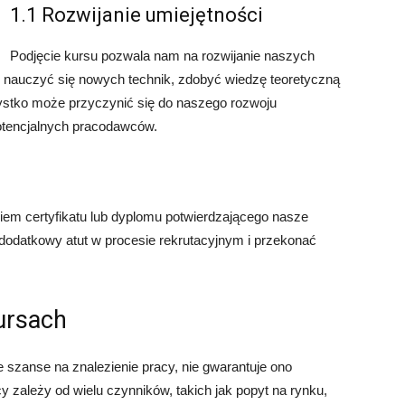
1.1 Rozwijanie umiejętności
Podjęcie kursu pozwala nam na rozwijanie naszych
nauczyć się nowych technik, zdobyć wiedzę teoretyczną
ystko może przyczynić się do naszego rozwoju
otencjalnych pracodawców.
iem certyfikatu lub dyplomu potwierdzającego nasze
dodatkowy atut w procesie rekrutacyjnym i przekonać
ursach
zanse na znalezienie pracy, nie gwarantuje ono
 zależy od wielu czynników, takich jak popyt na rynku,