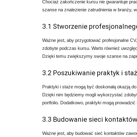
Chociaż zakończenie kursu nie gwarantuje prac
szanse na znalezienie zatrudnienia w branży, w
3.1 Stworzenie profesjonalneg
Ważne jest, aby przygotować profesjonalne CV,
zdobyte podczas kursu. Warto również uwzględni
Dzięki temu zwiększymy swoje szanse na zapr
3.2 Poszukiwanie praktyk i sta
Praktyki i staże mogą być doskonałą okazją d
Dzięki nim będziemy mogli wykorzystać zdobyt
portfolio. Dodatkowo, praktyki mogą prowadzić d
3.3 Budowanie sieci kontaktó
Ważne jest, aby budować sieć kontaktów zawo