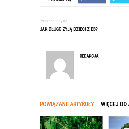
Poprzedni artykuł
JAK DŁUGO ŻYJĄ DZIECI Z EB?
REDAKCJA
POWIĄZANE ARTYKUŁY
WIĘCEJ OD