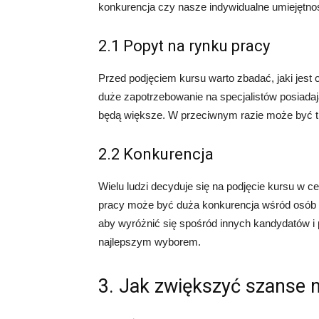
konkurencja czy nasze indywidualne umiejętnoś
2.1 Popyt na rynku pracy
Przed podjęciem kursu warto zbadać, jaki jest o
duże zapotrzebowanie na specjalistów posiadaj
będą większe. W przeciwnym razie może być tru
2.2 Konkurencja
Wielu ludzi decyduje się na podjęcie kursu w c
pracy może być duża konkurencja wśród osób p
aby wyróżnić się spośród innych kandydatów i
najlepszym wyborem.
3. Jak zwiększyć szanse n