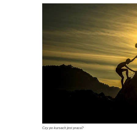
Czy po kursach jest praca?