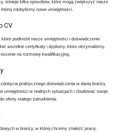
y, istnieje kilka sposobów, które mogą zwiększyć nasze
 której zdobyliśmy nowe umiejętności.
o CV
 które podkreśli nasze umiejętności i doświadczenie
ć wszelkie certyfikaty i dyplomy, które otrzymaliśmy.
oszenie na rozmowę kwalifikacyjną.
ży
o zdobycia praktycznego doświadczenia w danej branży.
e umiejętności w realnych sytuacjach i zbudować swoje
o oferty stałego zatrudnienia.
w
dowych w branży, w której chcemy znaleźć pracę.