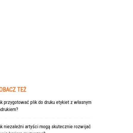
OBACZ TEŻ
k przygotować plik do druku etykiet z własnym
adrukiem?
k niezależni artyści mogą skutecznie rozwijać