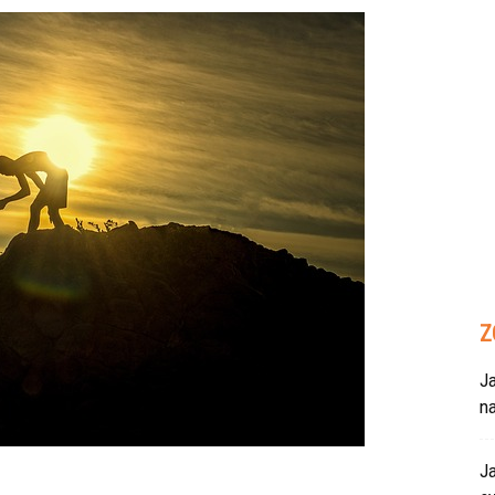
Z
Ja
n
Ja