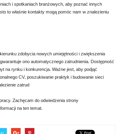
niach i spotkaniach branżowych, aby poznać innych
ęsto to właśnie kontakty mogą pomóc nam w znalezieniu
ierunku zdobycia nowych umiejętności i zwiększenia
e gwarantuje ono automatycznego zatrudnienia. Dostępność
pyt na rynku i konkurencja. Ważne jest, aby podjąć
sjonalnego CV, poszukiwanie praktyk i budowanie sieci
lezienie zatrud
a pracy. Zachęcam do odwiedzenia strony
nformacji na ten temat.
ter