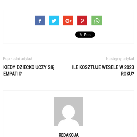
Poprzedni artykuł
Następny artykuł
KIEDY DZIECKO UCZY SIĘ
ILE KOSZTUJE WESELE W 2023
EMPATII?
ROKU?
REDAKCJA