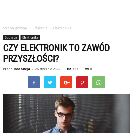
Strona główna
Edukacja
Elektronika
Edukacja
Elektronika
CZY ELEKTRONIK TO ZAWÓD
PRZYSZŁOŚCI?
Przez
Redakcja
-
26 stycznia 2024
319
0