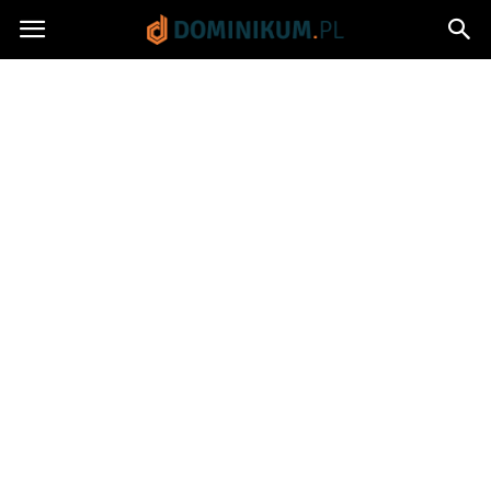
Dominikum.pl