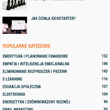
JAK DZIAŁA KICKSTARTER?
POPULARNE KATEGORIE
152
EMERYTURA I PLANOWANIE FINANSOWE
144
EMPATIA I INTELIGENCJA EMOCJONALNA
143
ELIMINOWANIE ROZPROSZEŃ I PRZERW
116
E-LEARNING
107
EDUKACJA SPOŁECZNA
104
ELEKTRONIKA
94
ENERGETYKA I ZRÓWNOWAŻONY ROZWÓJ
93
EMAIL MARKETING