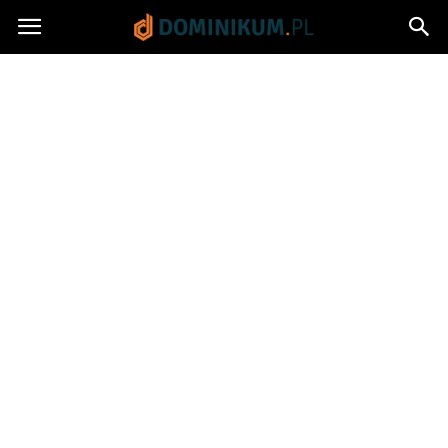
Dominikum.pl