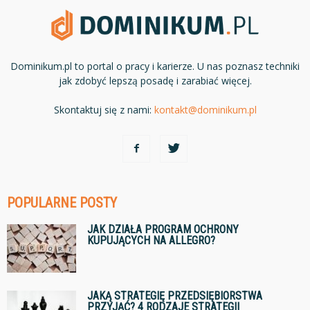
Dominikum.pl to portal o pracy i karierze. U nas poznasz techniki
jak zdobyć lepszą posadę i zarabiać więcej.
Skontaktuj się z nami:
kontakt@dominikum.pl
POPULARNE POSTY
JAK DZIAŁA PROGRAM OCHRONY
KUPUJĄCYCH NA ALLEGRO?
JAKĄ STRATEGIĘ PRZEDSIĘBIORSTWA
PRZYJĄĆ? 4 RODZAJE STRATEGII