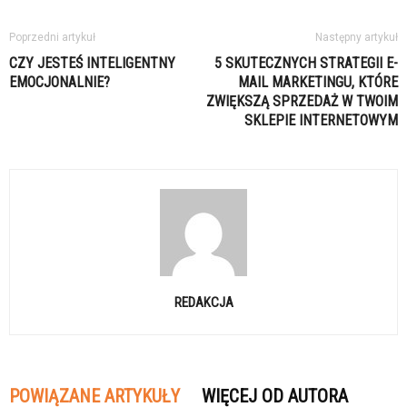
Poprzedni artykuł
Następny artykuł
CZY JESTEŚ INTELIGENTNY
5 SKUTECZNYCH STRATEGII E-
EMOCJONALNIE?
MAIL MARKETINGU, KTÓRE
ZWIĘKSZĄ SPRZEDAŻ W TWOIM
SKLEPIE INTERNETOWYM
REDAKCJA
POWIĄZANE ARTYKUŁY
WIĘCEJ OD AUTORA