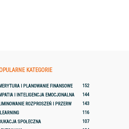
OPULARNE KATEGORIE
152
MERYTURA I PLANOWANIE FINANSOWE
144
MPATIA I INTELIGENCJA EMOCJONALNA
143
LIMINOWANIE ROZPROSZEŃ I PRZERW
116
-LEARNING
107
DUKACJA SPOŁECZNA