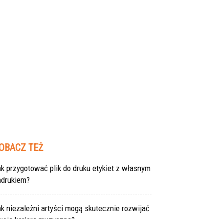
OBACZ TEŻ
k przygotować plik do druku etykiet z własnym
adrukiem?
k niezależni artyści mogą skutecznie rozwijać