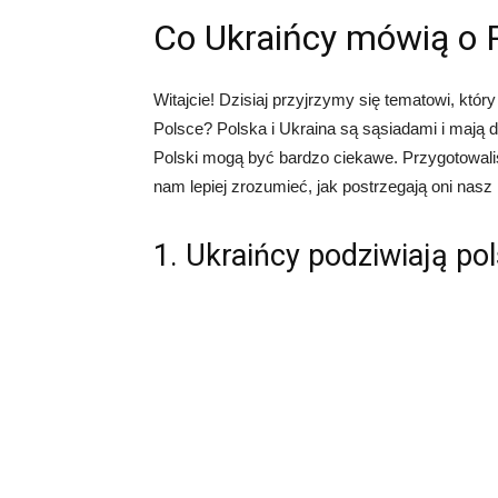
Co Ukraińcy mówią o 
Witajcie! Dzisiaj przyjrzymy się tematowi, któr
Polsce? Polska i Ukraina są sąsiadami i mają d
Polski mogą być bardzo ciekawe. Przygotowali
nam lepiej zrozumieć, jak postrzegają oni nasz 
1. Ukraińcy podziwiają po