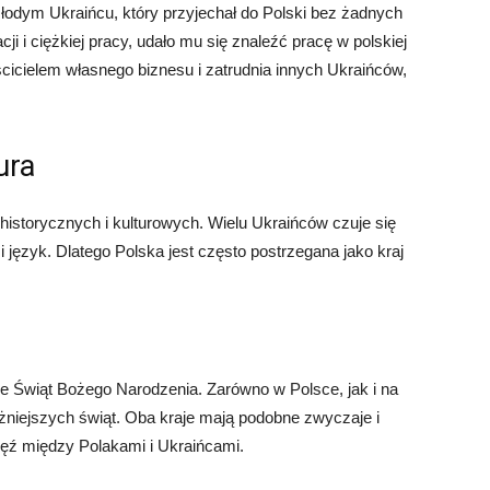
łodym Ukraińcu, który przyjechał do Polski bez żadnych
ji i ciężkiej pracy, udało mu się znaleźć pracę w polskiej
aścicielem własnego biznesu i zatrudnia innych Ukraińców,
ura
historycznych i kulturowych. Wielu Ukraińców czuje się
i język. Dlatego Polska jest często postrzegana jako kraj
e Świąt Bożego Narodzenia. Zarówno w Polsce, jak i na
żniejszych świąt. Oba kraje mają podobne zwyczaje i
ięź między Polakami i Ukraińcami.