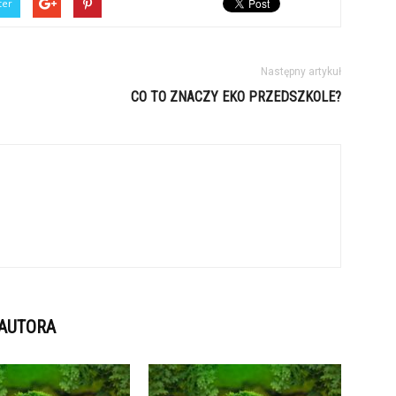
ter
Następny artykuł
CO TO ZNACZY EKO PRZEDSZKOLE?
 AUTORA