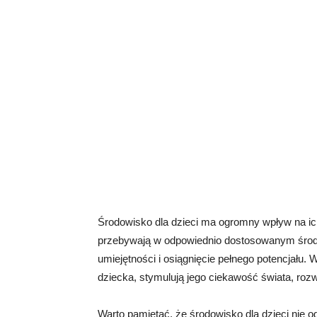
Środowisko dla dzieci ma ogromny wpływ na ich 
przebywają w odpowiednio dostosowanym środo
umiejętności i osiągnięcie pełnego potencjału.
dziecka, stymulują jego ciekawość świata, rozw
Warto pamiętać, że środowisko dla dzieci nie o