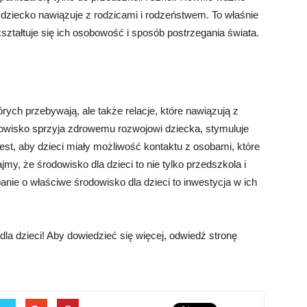
je dziecko nawiązuje z rodzicami i rodzeństwem. To właśnie
ształtuje się ich osobowość i sposób postrzegania świata.
órych przebywają, ale także relacje, które nawiązują z
owisko sprzyja zdrowemu rozwojowi dziecka, stymuluje
jest, aby dzieci miały możliwość kontaktu z osobami, które
my, że środowisko dla dzieci to nie tylko przedszkola i
banie o właściwe środowisko dla dzieci to inwestycja w ich
la dzieci! Aby dowiedzieć się więcej, odwiedź stronę