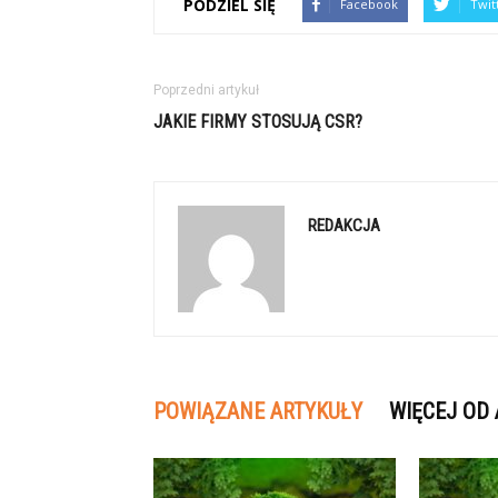
PODZIEL SIĘ
Facebook
Twit
Poprzedni artykuł
JAKIE FIRMY STOSUJĄ CSR?
REDAKCJA
POWIĄZANE ARTYKUŁY
WIĘCEJ OD