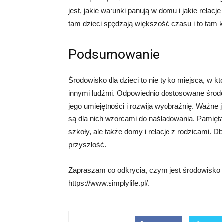
jest, jakie warunki panują w domu i jakie relac
tam dzieci spędzają większość czasu i to tam k
Podsumowanie
Środowisko dla dzieci to nie tylko miejsca, w kt
innymi ludźmi. Odpowiednio dostosowane środ
jego umiejętności i rozwija wyobraźnię. Ważne 
są dla nich wzorcami do naśladowania. Pamiętaj
szkoły, ale także domy i relacje z rodzicami. D
przyszłość.
Zapraszam do odkrycia, czym jest środowisko d
https://www.simplylife.pl/.