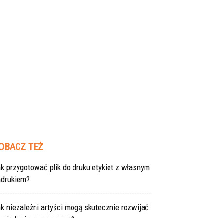
OBACZ TEŻ
k przygotować plik do druku etykiet z własnym
adrukiem?
k niezależni artyści mogą skutecznie rozwijać