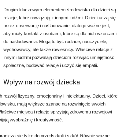
Drugim kluczowym elementem środowiska dla dzieci są
relacje, które nawiązują z innymi ludźmi. Dzieci uczą się
przez obserwację i naśladowanie, dlatego ważne jest,
aby miały kontakt z osobami, które są dla nich wzorcami
do naśladowania. Mogą to być rodzice, nauczyciele,
wychowawcy, ale także rówieśnicy. Właściwe relacje z
innymi ludźmi pozwalają dzieciom rozwijać umiejętności
społeczne, budować relacje i uczyć się empatii.
Wpływ na rozwój dziecka
rozwój fizyczny, emocjonalny i intelektualny. Dzieci, które
wisku, mają większe szanse na rozwinięcie swoich
 Właściwe miejsca i relacje sprzyjają zdrowemu rozwojowi
ijają wyobraźnię i kreatywność.
granicza się tylko do przedszkoli i szkół. Równie ważne