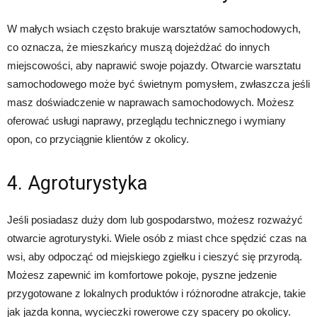
W małych wsiach często brakuje warsztatów samochodowych,
co oznacza, że ​​mieszkańcy muszą dojeżdżać do innych
miejscowości, aby naprawić swoje pojazdy. Otwarcie warsztatu
samochodowego może być świetnym pomysłem, zwłaszcza jeśli
masz doświadczenie w naprawach samochodowych. Możesz
oferować usługi naprawy, przeglądu technicznego i wymiany
opon, co przyciągnie klientów z okolicy.
4. Agroturystyka
Jeśli posiadasz duży dom lub gospodarstwo, możesz rozważyć
otwarcie agroturystyki. Wiele osób z miast chce spędzić czas na
wsi, aby odpocząć od miejskiego zgiełku i cieszyć się przyrodą.
Możesz zapewnić im komfortowe pokoje, pyszne jedzenie
przygotowane z lokalnych produktów i różnorodne atrakcje, takie
jak jazda konna, wycieczki rowerowe czy spacery po okolicy.