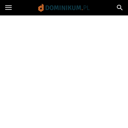
Dominikum.pl