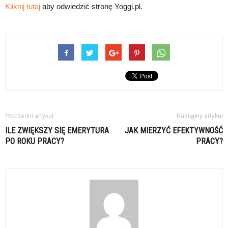
Kliknij tutaj
aby odwiedzić stronę Yoggi.pl.
Poprzedni artykuł
Następny artykuł
ILE ZWIĘKSZY SIĘ EMERYTURA
JAK MIERZYĆ EFEKTYWNOŚĆ
PO ROKU PRACY?
PRACY?