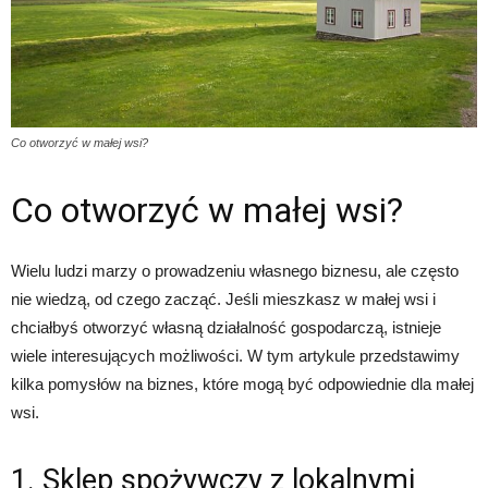
Co otworzyć w małej wsi?
Co otworzyć w małej wsi?
Wielu ludzi marzy o prowadzeniu własnego biznesu, ale często
nie wiedzą, od czego zacząć. Jeśli mieszkasz w małej wsi i
chciałbyś otworzyć własną działalność gospodarczą, istnieje
wiele interesujących możliwości. W tym artykule przedstawimy
kilka pomysłów na biznes, które mogą być odpowiednie dla małej
wsi.
1. Sklep spożywczy z lokalnymi