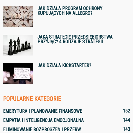
JAK DZIAŁA PROGRAM OCHRONY
KUPUJĄCYCH NA ALLEGRO?
JAKĄ STRATEGIĘ PRZEDSIĘBIORSTWA
PRZYJĄĆ? 4 RODZAJE STRATEGII
JAK DZIAŁA KICKSTARTER?
POPULARNE KATEGORIE
152
EMERYTURA I PLANOWANIE FINANSOWE
144
EMPATIA I INTELIGENCJA EMOCJONALNA
143
ELIMINOWANIE ROZPROSZEŃ I PRZERW