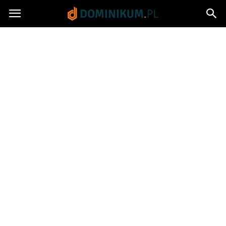
Dominikum.pl