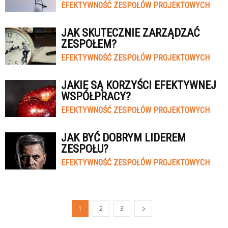
EFEKTYWNOŚĆ ZESPOŁÓW PROJEKTOWYCH
JAK SKUTECZNIE ZARZĄDZAĆ
ZESPOŁEM?
EFEKTYWNOŚĆ ZESPOŁÓW PROJEKTOWYCH
JAKIE SĄ KORZYŚCI EFEKTYWNEJ
WSPÓŁPRACY?
EFEKTYWNOŚĆ ZESPOŁÓW PROJEKTOWYCH
JAK BYĆ DOBRYM LIDEREM
ZESPOŁU?
EFEKTYWNOŚĆ ZESPOŁÓW PROJEKTOWYCH
1
2
3