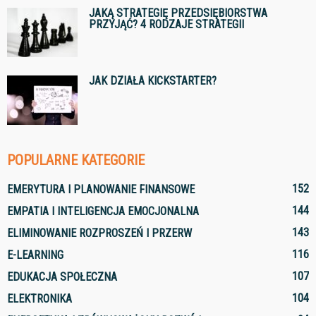
JAKĄ STRATEGIĘ PRZEDSIĘBIORSTWA
PRZYJĄĆ? 4 RODZAJE STRATEGII
JAK DZIAŁA KICKSTARTER?
POPULARNE KATEGORIE
152
EMERYTURA I PLANOWANIE FINANSOWE
144
EMPATIA I INTELIGENCJA EMOCJONALNA
143
ELIMINOWANIE ROZPROSZEŃ I PRZERW
116
E-LEARNING
107
EDUKACJA SPOŁECZNA
104
ELEKTRONIKA