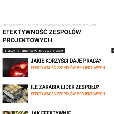
Strona główna
Kariera
Efektywność zespołów projektowych
EFEKTYWNOŚĆ ZESPOŁÓW
PROJEKTOWYCH
Efektywne komunikowanie się w projekcie
Efektywne planowanie zadań
JAKIE KORZYŚCI DAJE PRACA?
EFEKTYWNOŚĆ ZESPOŁÓW PROJEKTOWYCH
ILE ZARABIA LIDER ZESPOŁU?
EFEKTYWNOŚĆ ZESPOŁÓW PROJEKTOWYCH
JAK EFEKTYWNIE