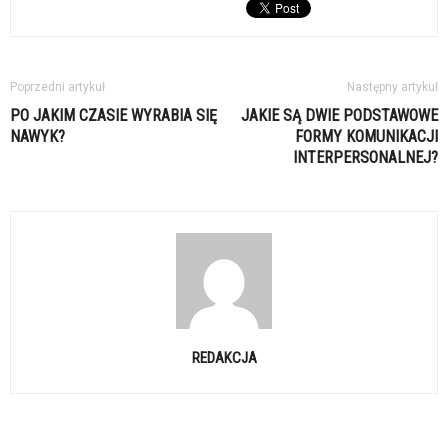
Poprzedni artykuł
Następny artykuł
PO JAKIM CZASIE WYRABIA SIĘ
JAKIE SĄ DWIE PODSTAWOWE
NAWYK?
FORMY KOMUNIKACJI
INTERPERSONALNEJ?
REDAKCJA