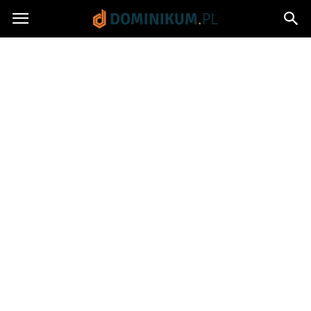
Dominikum.pl