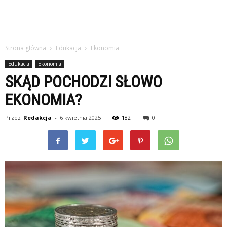
Strona główna
Edukacja
Ekonomia
Edukacja
Ekonomia
SKĄD POCHODZI SŁOWO
EKONOMIA?
Przez
Redakcja
-
6 kwietnia 2025
182
0