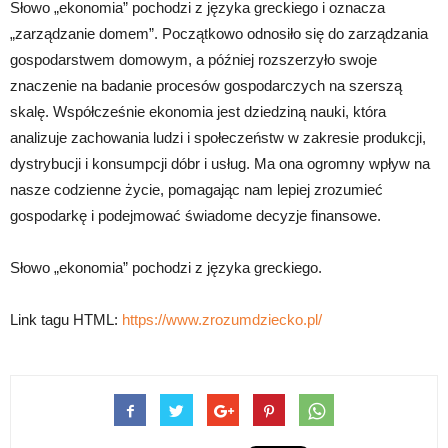
Słowo „ekonomia” pochodzi z języka greckiego i oznacza
„zarządzanie domem”. Początkowo odnosiło się do zarządzania
gospodarstwem domowym, a później rozszerzyło swoje
znaczenie na badanie procesów gospodarczych na szerszą
skalę. Współcześnie ekonomia jest dziedziną nauki, która
analizuje zachowania ludzi i społeczeństw w zakresie produkcji,
dystrybucji i konsumpcji dóbr i usług. Ma ona ogromny wpływ na
nasze codzienne życie, pomagając nam lepiej zrozumieć
gospodarkę i podejmować świadome decyzje finansowe.
Słowo „ekonomia” pochodzi z języka greckiego.
Link tagu HTML:
https://www.zrozumdziecko.pl/