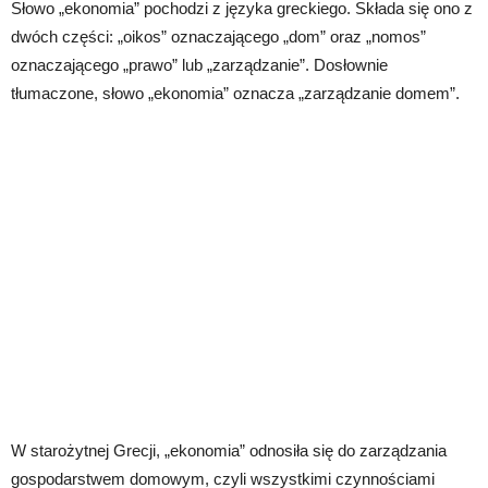
Słowo „ekonomia” pochodzi z języka greckiego. Składa się ono z
dwóch części: „oikos” oznaczającego „dom” oraz „nomos”
oznaczającego „prawo” lub „zarządzanie”. Dosłownie
tłumaczone, słowo „ekonomia” oznacza „zarządzanie domem”.
W starożytnej Grecji, „ekonomia” odnosiła się do zarządzania
gospodarstwem domowym, czyli wszystkimi czynnościami