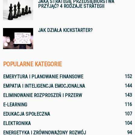
JAKĄ STRATEGIĘ PRZEDSIĘBIORSTWA
PRZYJĄĆ? 4 RODZAJE STRATEGII
JAK DZIAŁA KICKSTARTER?
POPULARNE KATEGORIE
152
EMERYTURA I PLANOWANIE FINANSOWE
144
EMPATIA I INTELIGENCJA EMOCJONALNA
143
ELIMINOWANIE ROZPROSZEŃ I PRZERW
116
E-LEARNING
107
EDUKACJA SPOŁECZNA
104
ELEKTRONIKA
94
ENERGETYKA I ZRÓWNOWAŻONY ROZWÓJ