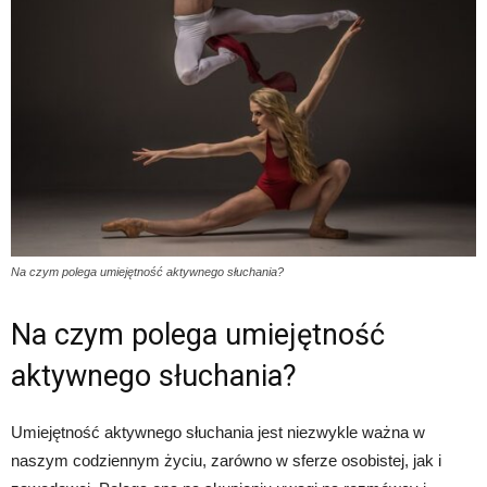
Na czym polega umiejętność aktywnego słuchania?
Na czym polega umiejętność
aktywnego słuchania?
Umiejętność aktywnego słuchania jest niezwykle ważna w
naszym codziennym życiu, zarówno w sferze osobistej, jak i