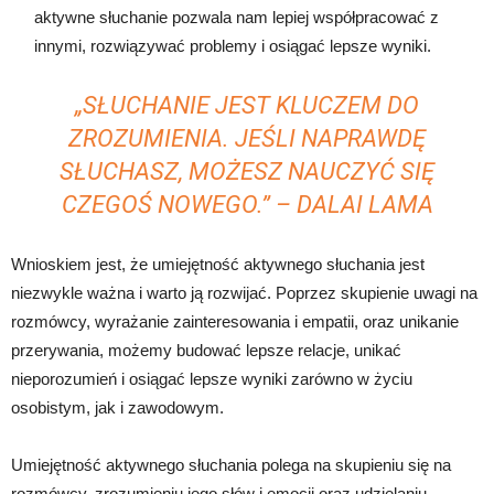
aktywne słuchanie pozwala nam lepiej współpracować z
innymi, rozwiązywać problemy i osiągać lepsze wyniki.
„SŁUCHANIE JEST KLUCZEM DO
ZROZUMIENIA. JEŚLI NAPRAWDĘ
SŁUCHASZ, MOŻESZ NAUCZYĆ SIĘ
CZEGOŚ NOWEGO.” – DALAI LAMA
Wnioskiem jest, że umiejętność aktywnego słuchania jest
niezwykle ważna i warto ją rozwijać. Poprzez skupienie uwagi na
rozmówcy, wyrażanie zainteresowania i empatii, oraz unikanie
przerywania, możemy budować lepsze relacje, unikać
nieporozumień i osiągać lepsze wyniki zarówno w życiu
osobistym, jak i zawodowym.
Umiejętność aktywnego słuchania polega na skupieniu się na
rozmówcy, zrozumieniu jego słów i emocji oraz udzielaniu