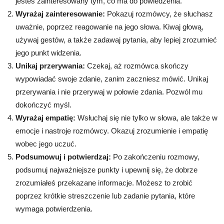
jesteś zainteresowany tym, co ma do powiedzenia.
Wyrażaj zainteresowanie:
Pokazuj rozmówcy, że słuchasz
uważnie, poprzez reagowanie na jego słowa. Kiwaj głową,
używaj gestów, a także zadawaj pytania, aby lepiej zrozumieć
jego punkt widzenia.
Unikaj przerywania:
Czekaj, aż rozmówca skończy
wypowiadać swoje zdanie, zanim zaczniesz mówić. Unikaj
przerywania i nie przerywaj w połowie zdania. Pozwól mu
dokończyć myśl.
Wyrażaj empatię:
Wsłuchaj się nie tylko w słowa, ale także w
emocje i nastroje rozmówcy. Okazuj zrozumienie i empatię
wobec jego uczuć.
Podsumowuj i potwierdzaj:
Po zakończeniu rozmowy,
podsumuj najważniejsze punkty i upewnij się, że dobrze
zrozumiałeś przekazane informacje. Możesz to zrobić
poprzez krótkie streszczenie lub zadanie pytania, które
wymaga potwierdzenia.