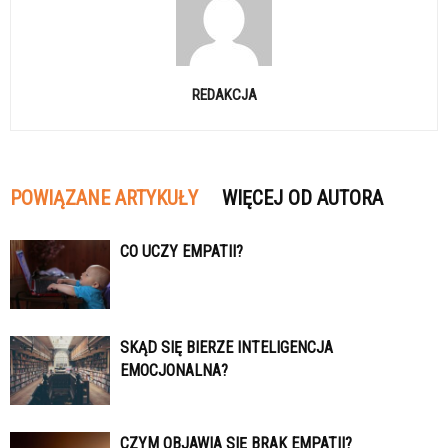
REDAKCJA
POWIĄZANE ARTYKUŁY
WIĘCEJ OD AUTORA
CO UCZY EMPATII?
SKĄD SIĘ BIERZE INTELIGENCJA
EMOCJONALNA?
CZYM OBJAWIA SIĘ BRAK EMPATII?