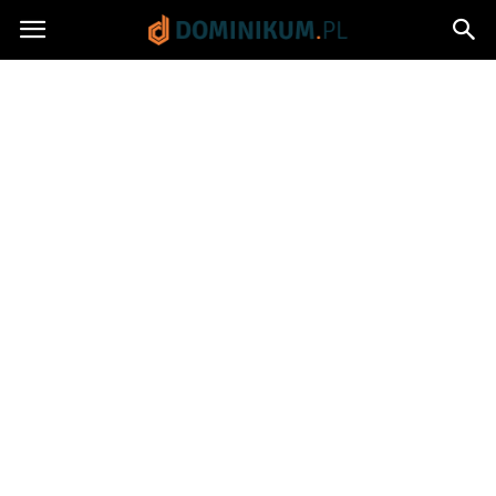
Dominikum.pl