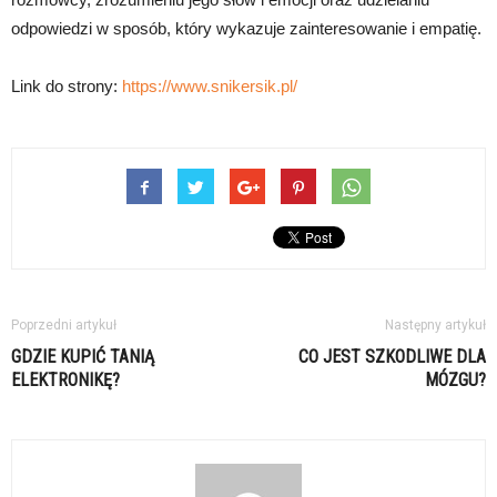
odpowiedzi w sposób, który wykazuje zainteresowanie i empatię.
Link do strony:
https://www.snikersik.pl/
Poprzedni artykuł
Następny artykuł
GDZIE KUPIĆ TANIĄ
CO JEST SZKODLIWE DLA
ELEKTRONIKĘ?
MÓZGU?