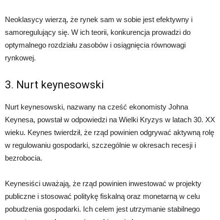
Neoklasycy wierzą, że rynek sam w sobie jest efektywny i
samoregulujący się. W ich teorii, konkurencja prowadzi do
optymalnego rozdziału zasobów i osiągnięcia równowagi
rynkowej.
3. Nurt keynesowski
Nurt keynesowski, nazwany na cześć ekonomisty Johna
Keynesa, powstał w odpowiedzi na Wielki Kryzys w latach 30. XX
wieku. Keynes twierdził, że rząd powinien odgrywać aktywną rolę
w regulowaniu gospodarki, szczególnie w okresach recesji i
bezrobocia.
Keynesiści uważają, że rząd powinien inwestować w projekty
publiczne i stosować politykę fiskalną oraz monetarną w celu
pobudzenia gospodarki. Ich celem jest utrzymanie stabilnego