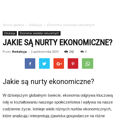
Strona główna
Edukacja
Ekonomia zasobów naturalnych
Edukacja
Ekonomia zasobów naturalnych
JAKIE SĄ NURTY EKONOMICZNE?
Przez
Redakcja
-
2 października 2025
242
0
Jakie są nurty ekonomiczne?
W dzisiejszym globalnym świecie, ekonomia odgrywa kluczową
rolę w kształtowaniu naszego społeczeństwa i wpływa na nasze
codzienne życie. Istnieje wiele różnych nurtów ekonomicznych,
które analizują i interpretują zjawiska gospodarcze na różne