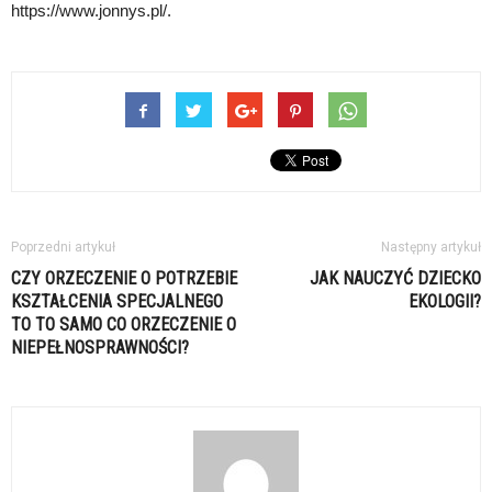
https://www.jonnys.pl/.
Poprzedni artykuł
Następny artykuł
CZY ORZECZENIE O POTRZEBIE
JAK NAUCZYĆ DZIECKO
KSZTAŁCENIA SPECJALNEGO
EKOLOGII?
TO TO SAMO CO ORZECZENIE O
NIEPEŁNOSPRAWNOŚCI?