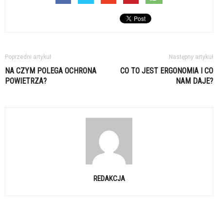
Poprzedni artykuł
Następny artykuł
NA CZYM POLEGA OCHRONA
CO TO JEST ERGONOMIA I CO
POWIETRZA?
NAM DAJE?
REDAKCJA