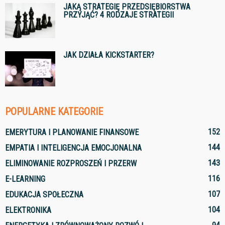
JAKĄ STRATEGIĘ PRZEDSIĘBIORSTWA
PRZYJĄĆ? 4 RODZAJE STRATEGII
JAK DZIAŁA KICKSTARTER?
POPULARNE KATEGORIE
152
EMERYTURA I PLANOWANIE FINANSOWE
144
EMPATIA I INTELIGENCJA EMOCJONALNA
143
ELIMINOWANIE ROZPROSZEŃ I PRZERW
116
E-LEARNING
107
EDUKACJA SPOŁECZNA
104
ELEKTRONIKA