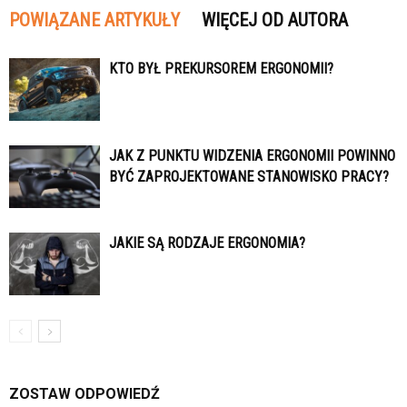
POWIĄZANE ARTYKUŁY
WIĘCEJ OD AUTORA
KTO BYŁ PREKURSOREM ERGONOMII?
JAK Z PUNKTU WIDZENIA ERGONOMII POWINNO
BYĆ ZAPROJEKTOWANE STANOWISKO PRACY?
JAKIE SĄ RODZAJE ERGONOMIA?
ZOSTAW ODPOWIEDŹ