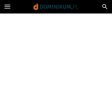
Dominikum.pl