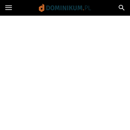
Dominikum.pl