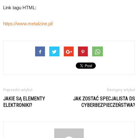
Link tagu HTML:
https://www.metalzine.pl/
Poprzedni artykuł
Następny artykuł
JAKIE SĄ ELEMENTY
JAK ZOSTAĆ SPECJALISTA DS
ELEKTRONIKI?
CYBERBEZPIECZEŃSTWA?