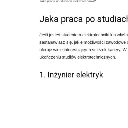
Jaka praca po studiach elektrotechnika?
Jaka praca po studiac
Jeśli jesteś studentem elektrotechniki lub właś
zastanawiasz się, jakie możliwości zawodowe cz
oferuje wiele interesujących ścieżek kariery. 
ukończeniu studiów elektrotechnicznych.
1. Inżynier elektryk