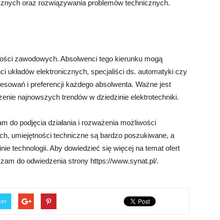
rycznych oraz rozwiązywania problemów technicznych.
liwości zawodowych. Absolwenci tego kierunku mogą
ci układów elektronicznych, specjaliści ds. automatyki czy
resowań i preferencji każdego absolwenta. Ważne jest
dzenie najnowszych trendów w dziedzinie elektrotechniki.
am do podjęcia działania i rozważenia możliwości
ach, umiejętności techniczne są bardzo poszukiwane, a
nie technologii. Aby dowiedzieć się więcej na temat ofert
szam do odwiedzenia strony https://www.synat.pl/.
ter