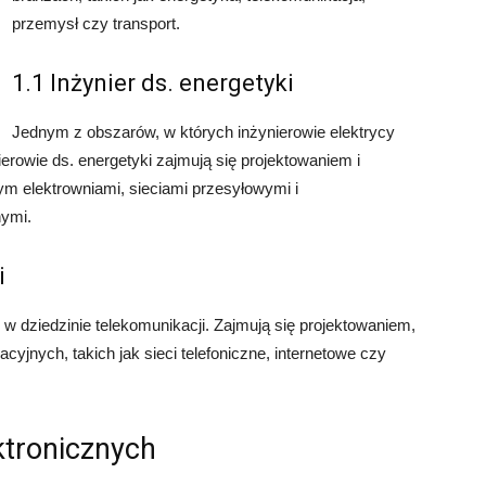
przemysł czy transport.
1.1 Inżynier ds. energetyki
Jednym z obszarów, w których inżynierowie elektrycy
ierowie ds. energetyki zajmują się projektowaniem i
m elektrowniami, sieciami przesyłowymi i
nymi.
i
w dziedzinie telekomunikacji. Zajmują się projektowaniem,
yjnych, takich jak sieci telefoniczne, internetowe czy
ktronicznych