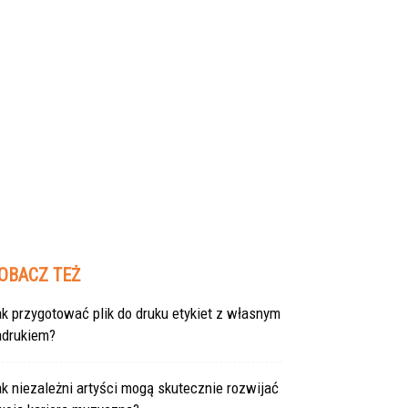
OBACZ TEŻ
k przygotować plik do druku etykiet z własnym
adrukiem?
k niezależni artyści mogą skutecznie rozwijać