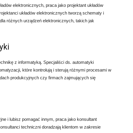
układów elektronicznych, praca jako projektant układów
rojektanci układów elektronicznych tworzą schematy i
 dla różnych urządzeń elektronicznych, takich jak
yki
echnikę z informatyką. Specjaliści ds. automatyki
matyzacji, które kontrolują i sterują różnymi procesami w
dach produkcyjnych czy firmach zajmujących się
jne i lubisz pomagać innym, praca jako konsultant
onsultanci techniczni doradzają klientom w zakresie