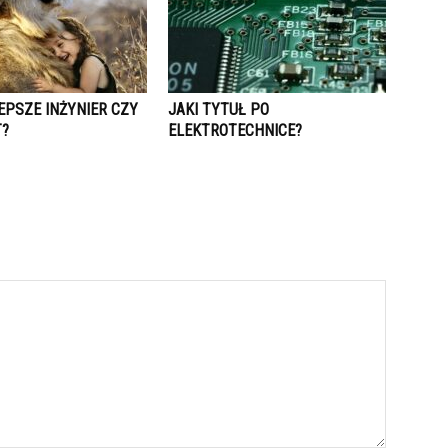
EPSZE INŻYNIER CZY
JAKI TYTUŁ PO
T?
ELEKTROTECHNICE?