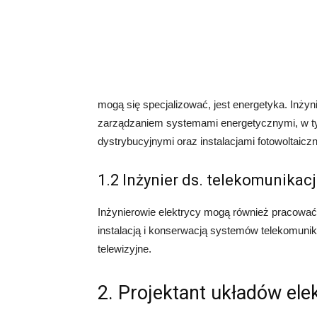
mogą się specjalizować, jest energetyka. Inżyn
zarządzaniem systemami energetycznymi, w ty
dystrybucyjnymi oraz instalacjami fotowoltaicz
1.2 Inżynier ds. telekomunikacj
Inżynierowie elektrycy mogą również pracować 
instalacją i konserwacją systemów telekomunikac
telewizyjne.
2. Projektant układów ele