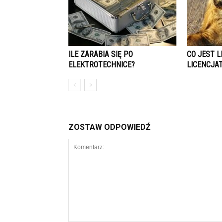
ILE ZARABIA SIĘ PO
CO JEST L
ELEKTROTECHNICE?
LICENCJA
ZOSTAW ODPOWIEDŹ