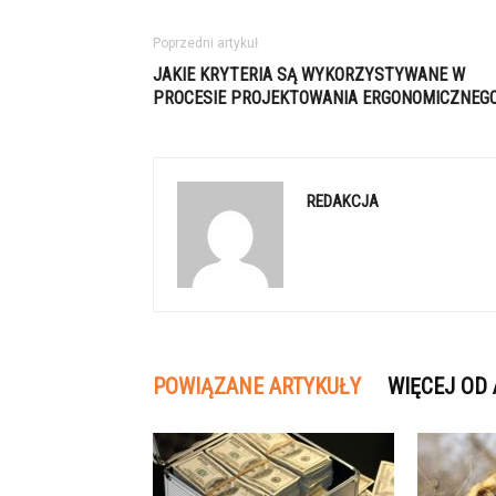
Poprzedni artykuł
JAKIE KRYTERIA SĄ WYKORZYSTYWANE W
PROCESIE PROJEKTOWANIA ERGONOMICZNEG
REDAKCJA
POWIĄZANE ARTYKUŁY
WIĘCEJ OD