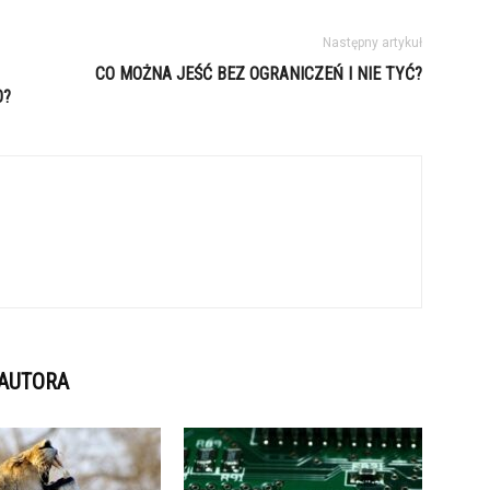
Następny artykuł
CO MOŻNA JEŚĆ BEZ OGRANICZEŃ I NIE TYĆ?
O?
 AUTORA