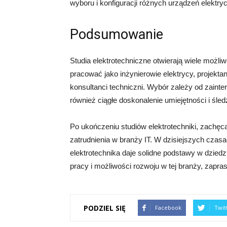
wyboru i konfiguracji różnych urządzeń elekt
Podsumowanie
Studia elektrotechniczne otwierają wiele moż
pracować jako inżynierowie elektrycy, projektan
konsultanci techniczni. Wybór zależy od zainte
również ciągłe doskonalenie umiejętności i śle
Po ukończeniu studiów elektrotechniki, zachęc
zatrudnienia w branży IT. W dzisiejszych czas
elektrotechnika daje solidne podstawy w dziedzi
pracy i możliwości rozwoju w tej branży, zapra
PODZIEL SIĘ
Facebook
Twit