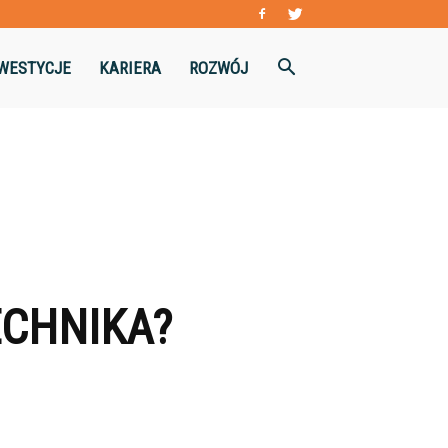
WESTYCJE
KARIERA
ROZWÓJ
ECHNIKA?