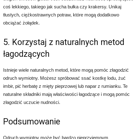
coś lekkiego, takiego jak sucha bułka czy krakersy. Unikaj
tłustych, ciężkostrawnych potraw, które mogą dodatkowo
obciążać żołądek.
5. Korzystaj z naturalnych metod
łagodzących
Istnieje wiele naturalnych metod, które mogą pomóc złagodzić
odruch wymiotny. Możesz spróbować ssać kostkę lodu, żuć
imbir, pić herbatę z mięty pieprzowej lub napar z rumianku. Te
naturalne składniki mają właściwości łagodzące i mogą pomóc
złagodzić uczucie nudności.
Podsumowanie
Odruch wymiotny może być bardzo nieprzyjemnym