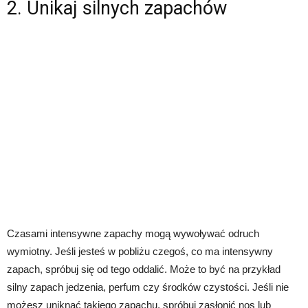
2. Unikaj silnych zapachów
Czasami intensywne zapachy mogą wywoływać odruch
wymiotny. Jeśli jesteś w pobliżu czegoś, co ma intensywny
zapach, spróbuj się od tego oddalić. Może to być na przykład
silny zapach jedzenia, perfum czy środków czystości. Jeśli nie
możesz uniknąć takiego zapachu, spróbuj zasłonić nos lub