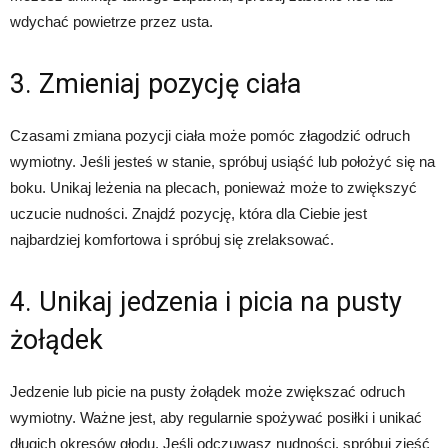
wdychać powietrze przez usta.
3. Zmieniaj pozycję ciała
Czasami zmiana pozycji ciała może pomóc złagodzić odruch
wymiotny. Jeśli jesteś w stanie, spróbuj usiąść lub położyć się na
boku. Unikaj leżenia na plecach, ponieważ może to zwiększyć
uczucie nudności. Znajdź pozycję, która dla Ciebie jest
najbardziej komfortowa i spróbuj się zrelaksować.
4. Unikaj jedzenia i picia na pusty
żołądek
Jedzenie lub picie na pusty żołądek może zwiększać odruch
wymiotny. Ważne jest, aby regularnie spożywać posiłki i unikać
długich okresów głodu. Jeśli odczuwasz nudności, spróbuj zjeść