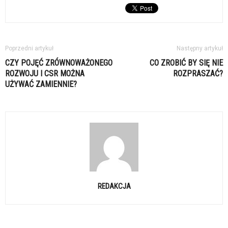
Poprzedni artykuł
Następny artykuł
CZY POJĘĆ ZRÓWNOWAŻONEGO
CO ZROBIĆ BY SIĘ NIE
ROZWOJU I CSR MOŻNA
ROZPRASZAĆ?
UŻYWAĆ ZAMIENNIE?
REDAKCJA