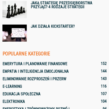
JAKĄ STRATEGIĘ PRZEDSIĘBIORSTWA
PRZYJĄĆ? 4 RODZAJE STRATEGII
JAK DZIAŁA KICKSTARTER?
POPULARNE KATEGORIE
152
EMERYTURA I PLANOWANIE FINANSOWE
144
EMPATIA I INTELIGENCJA EMOCJONALNA
143
ELIMINOWANIE ROZPROSZEŃ I PRZERW
116
E-LEARNING
107
EDUKACJA SPOŁECZNA
104
ELEKTRONIKA
94