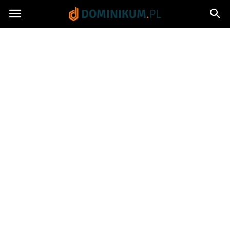
Dominikum.pl