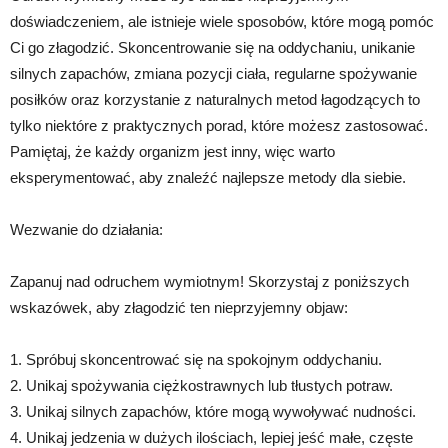
doświadczeniem, ale istnieje wiele sposobów, które mogą pomóc
Ci go złagodzić. Skoncentrowanie się na oddychaniu, unikanie
silnych zapachów, zmiana pozycji ciała, regularne spożywanie
posiłków oraz korzystanie z naturalnych metod łagodzących to
tylko niektóre z praktycznych porad, które możesz zastosować.
Pamiętaj, że każdy organizm jest inny, więc warto
eksperymentować, aby znaleźć najlepsze metody dla siebie.
Wezwanie do działania:
Zapanuj nad odruchem wymiotnym! Skorzystaj z poniższych
wskazówek, aby złagodzić ten nieprzyjemny objaw:
1. Spróbuj skoncentrować się na spokojnym oddychaniu.
2. Unikaj spożywania ciężkostrawnych lub tłustych potraw.
3. Unikaj silnych zapachów, które mogą wywoływać nudności.
4. Unikaj jedzenia w dużych ilościach, lepiej jeść małe, częste