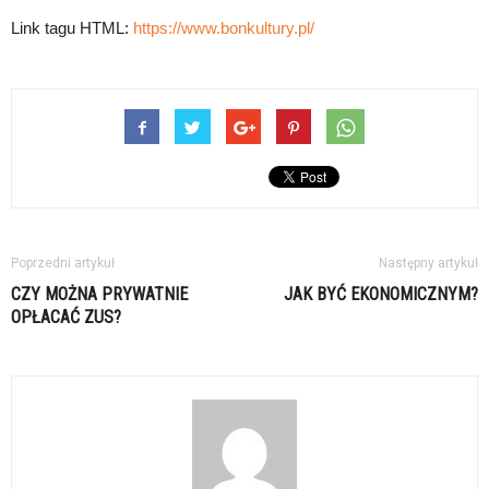
Link tagu HTML:
https://www.bonkultury.pl/
Poprzedni artykuł
Następny artykuł
CZY MOŻNA PRYWATNIE
JAK BYĆ EKONOMICZNYM?
OPŁACAĆ ZUS?