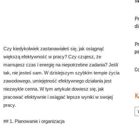
s
P
d
Pr
Czy kiedykolwiek zastanawiałeś się, jak osiągnąć
pa
większą efektywność w pracy? Czy czujesz, że
marnujesz czas i energię na niepotrzebne zadania? Jeśli
Co
tak, nie jesteś sam. W dzisiejszym szybkim tempie życia
zawodowego, umiejętność efektywnego działania jest
niezwykle cenna. W tym artykule dowiesz się, jak
K
pracować efektywnie i osiągać lepsze wyniki w swojej
pracy.
Ka
## 1. Planowanie i organizacja