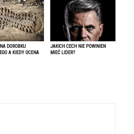
ENA DOROBKU
JAKICH CECH NIE POWINIEN
GO A KIEDY OCENA
MIEĆ LIDER?