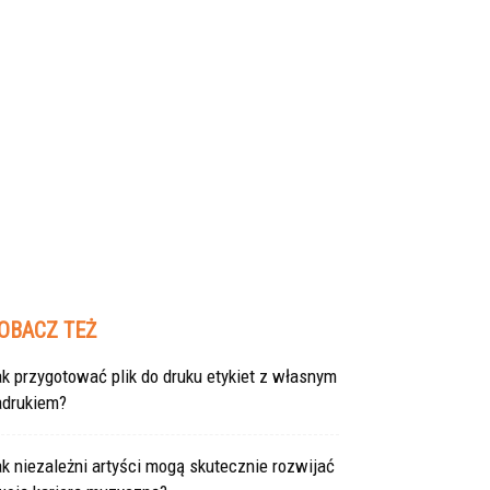
OBACZ TEŻ
k przygotować plik do druku etykiet z własnym
adrukiem?
k niezależni artyści mogą skutecznie rozwijać