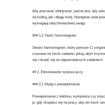
Aby pracować efektywnie, ważne jest, aby wie
na krótką, jak i długą metę. Następnie ustal pri
wymagają natychmiastowej uwagi.
### 1.2 Twórz harmonogram
Stwórz harmonogram, który pomoże Ci zorganiz
czasowe na różne zadania i pilnuj, abyś trzyma
się i skupić się na najważniejszych zadaniach.
## 2. Eliminowanie rozpraszaczy
### 2.1 Wyłącz powiadomienia
Powiadomienia z telefonu, komputera czy in
je, gdy skupiasz się na pracy, aby nie tracić u