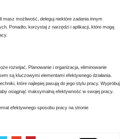
li masz możliwość, deleguj niektóre zadania innym
h. Ponadto, korzystaj z narzędzi i aplikacji, które mogą
acy.
oże rozwijać. Planowanie i organizacja, eliminowanie
sem są kluczowymi elementami efektywnego działania.
hniki, które najlepiej pasują do jego stylu pracy. Wypróbuj
eb, aby osiągnąć maksymalną efektywność w swojej pracy.
emat efektywnego sposobu pracy na stronie