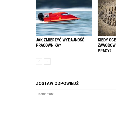
JAK ZMIERZYĆ WYDAJNOŚĆ
KIEDY OC
PRACOWNIKA?
ZAWODOWE
PRACY?
ZOSTAW ODPOWIEDŹ