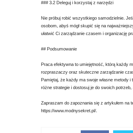
### 3.2 Deleguj i korzystaj z narzędzi
Nie próbuj robić wszystkiego samodzielnie. Jeś
osobom, abyś mógł skupić się na najważniejszyc
ułatwić Ci zarządzanie czasem i organizację pr
## Podsumowanie
Praca efektywna to umiejętność, którą każdy m
rozpraszaczy oraz skuteczne zarządzanie cza
Pamiętaj, że każdy ma swoje własne metody i tec
różne strategie i dostosuj je do swoich potrz
Zapraszam do zapoznania się z artykułem na t
https://www.modnysekret.pl/.