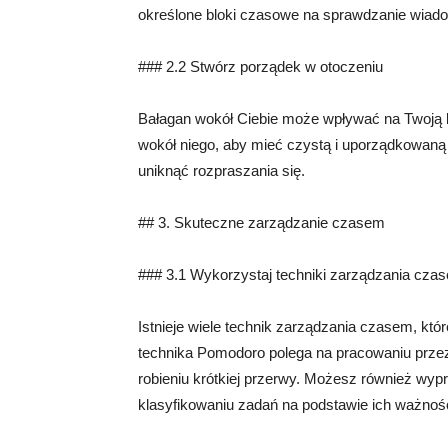
określone bloki czasowe na sprawdzanie wiadom
### 2.2 Stwórz porządek w otoczeniu
Bałagan wokół Ciebie może wpływać na Twoją ko
wokół niego, aby mieć czystą i uporządkowaną 
uniknąć rozpraszania się.
## 3. Skuteczne zarządzanie czasem
### 3.1 Wykorzystaj techniki zarządzania cza
Istnieje wiele technik zarządzania czasem, k
technika Pomodoro polega na pracowaniu przez 
robieniu krótkiej przerwy. Możesz również wyp
klasyfikowaniu zadań na podstawie ich ważności