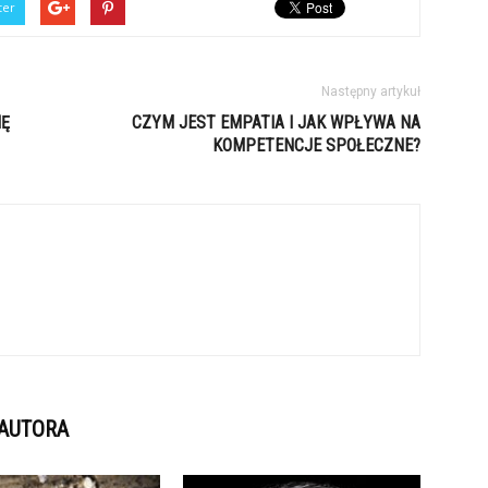
ter
Następny artykuł
IĘ
CZYM JEST EMPATIA I JAK WPŁYWA NA
KOMPETENCJE SPOŁECZNE?
 AUTORA