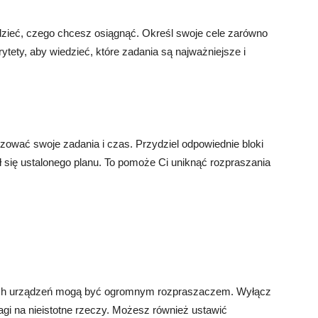
dzieć, czego chcesz osiągnąć. Określ swoje cele zarówno
orytety, aby wiedzieć, które zadania są najważniejsze i
ować swoje zadania i czas. Przydziel odpowiednie bloki
ł się ustalonego planu. To pomoże Ci uniknąć rozpraszania
nych urządzeń mogą być ogromnym rozpraszaczem. Wyłącz
wagi na nieistotne rzeczy. Możesz również ustawić