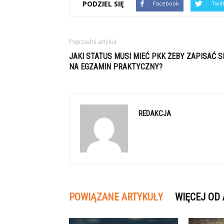
PODZIEL SIĘ
Facebook
Twit
Poprzedni artykuł
JAKI STATUS MUSI MIEĆ PKK ŻEBY ZAPISAĆ S
NA EGZAMIN PRAKTYCZNY?
REDAKCJA
POWIĄZANE ARTYKUŁY
WIĘCEJ OD