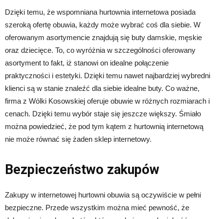
Dzięki temu, że wspomniana hurtownia internetowa posiada
szeroką ofertę obuwia, każdy może wybrać coś dla siebie. W
oferowanym asortymencie znajdują się buty damskie, męskie
oraz dziecięce. To, co wyróżnia w szczególności oferowany
asortyment to fakt, iż stanowi on idealne połączenie
praktyczności i estetyki. Dzięki temu nawet najbardziej wybredni
klienci są w stanie znaleźć dla siebie idealne buty. Co ważne,
firma z Wólki Kosowskiej oferuje obuwie w różnych rozmiarach i
cenach. Dzięki temu wybór staje się jeszcze większy. Śmiało
można powiedzieć, że pod tym kątem z hurtownią internetową
nie może równać się żaden sklep internetowy.
Bezpieczeństwo zakupów
Zakupy w internetowej hurtowni obuwia są oczywiście w pełni
bezpieczne. Przede wszystkim można mieć pewność, że