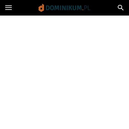
Dominikum.pl