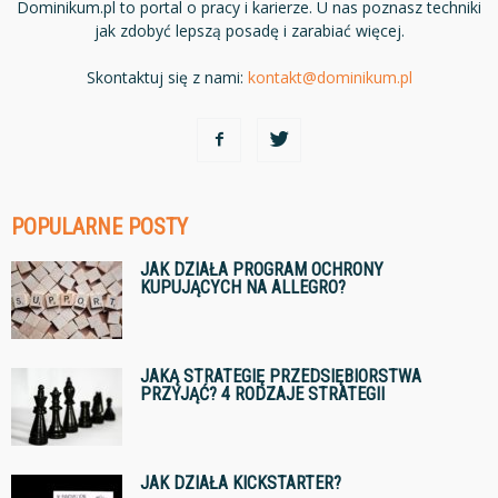
Dominikum.pl to portal o pracy i karierze. U nas poznasz techniki
jak zdobyć lepszą posadę i zarabiać więcej.
Skontaktuj się z nami:
kontakt@dominikum.pl
POPULARNE POSTY
JAK DZIAŁA PROGRAM OCHRONY
KUPUJĄCYCH NA ALLEGRO?
JAKĄ STRATEGIĘ PRZEDSIĘBIORSTWA
PRZYJĄĆ? 4 RODZAJE STRATEGII
JAK DZIAŁA KICKSTARTER?