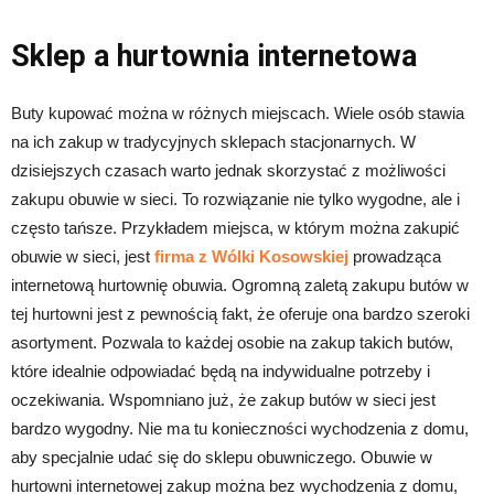
Sklep a hurtownia internetowa
Buty kupować można w różnych miejscach. Wiele osób stawia
na ich zakup w tradycyjnych sklepach stacjonarnych. W
dzisiejszych czasach warto jednak skorzystać z możliwości
zakupu obuwie w sieci. To rozwiązanie nie tylko wygodne, ale i
często tańsze. Przykładem miejsca, w którym można zakupić
obuwie w sieci, jest
firma z Wólki Kosowskiej
prowadząca
internetową hurtownię obuwia. Ogromną zaletą zakupu butów w
tej hurtowni jest z pewnością fakt, że oferuje ona bardzo szeroki
asortyment. Pozwala to każdej osobie na zakup takich butów,
które idealnie odpowiadać będą na indywidualne potrzeby i
oczekiwania. Wspomniano już, że zakup butów w sieci jest
bardzo wygodny. Nie ma tu konieczności wychodzenia z domu,
aby specjalnie udać się do sklepu obuwniczego. Obuwie w
hurtowni internetowej zakup można bez wychodzenia z domu,