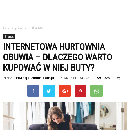
Strona główna
Biznes
Biznes
INTERNETOWA HURTOWNIA
OBUWIA – DLACZEGO WARTO
KUPOWAĆ W NIEJ BUTY?
Przez
Redakcja Dominikum.pl
-
15 października 2021
1325
0