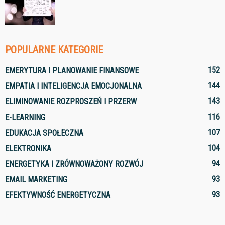
POPULARNE KATEGORIE
152
EMERYTURA I PLANOWANIE FINANSOWE
144
EMPATIA I INTELIGENCJA EMOCJONALNA
143
ELIMINOWANIE ROZPROSZEŃ I PRZERW
116
E-LEARNING
107
EDUKACJA SPOŁECZNA
104
ELEKTRONIKA
94
ENERGETYKA I ZRÓWNOWAŻONY ROZWÓJ
93
EMAIL MARKETING
93
EFEKTYWNOŚĆ ENERGETYCZNA