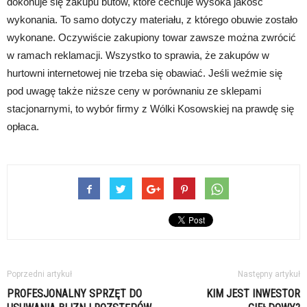
dokonuje się zakupu butów, które cechuje wysoka jakość
wykonania. To samo dotyczy materiału, z którego obuwie zostało
wykonane. Oczywiście zakupiony towar zawsze można zwrócić
w ramach reklamacji. Wszystko to sprawia, że zakupów w
hurtowni internetowej nie trzeba się obawiać. Jeśli weźmie się
pod uwagę także niższe ceny w porównaniu ze sklepami
stacjonarnymi, to wybór firmy z Wólki Kosowskiej na prawdę się
opłaca.
Poprzedni artykuł
Następny artykuł
PROFESJONALNY SPRZĘT DO
KIM JEST INWESTOR