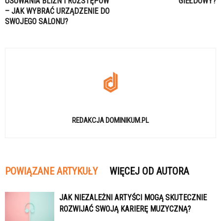
USUWANIA BLIZN I ROZSTĘPÓW
GIEŁDOWY?
– JAK WYBRAĆ URZĄDZENIE DO
SWOJEGO SALONU?
REDAKCJA DOMINIKUM.PL
POWIĄZANE ARTYKUŁY
WIĘCEJ OD AUTORA
JAK NIEZALEŻNI ARTYŚCI MOGĄ SKUTECZNIE
ROZWIJAĆ SWOJĄ KARIERĘ MUZYCZNĄ?