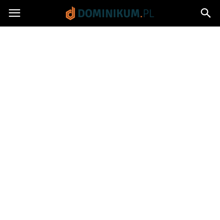
Dominikum.pl