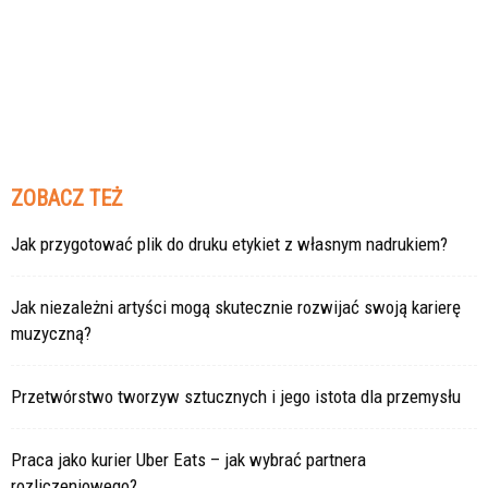
ZOBACZ TEŻ
Jak przygotować plik do druku etykiet z własnym nadrukiem?
Jak niezależni artyści mogą skutecznie rozwijać swoją karierę
muzyczną?
Przetwórstwo tworzyw sztucznych i jego istota dla przemysłu
Praca jako kurier Uber Eats – jak wybrać partnera
rozliczeniowego?