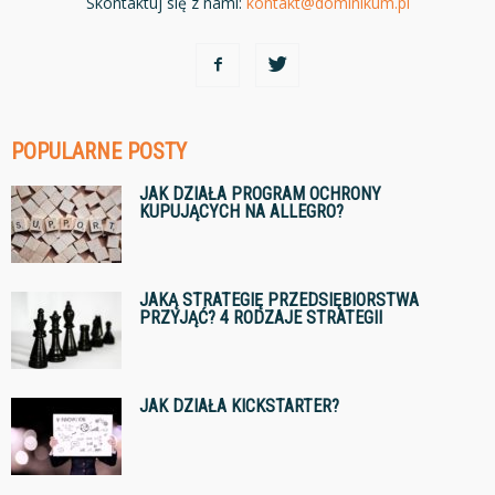
Skontaktuj się z nami:
kontakt@dominikum.pl
POPULARNE POSTY
JAK DZIAŁA PROGRAM OCHRONY
KUPUJĄCYCH NA ALLEGRO?
JAKĄ STRATEGIĘ PRZEDSIĘBIORSTWA
PRZYJĄĆ? 4 RODZAJE STRATEGII
JAK DZIAŁA KICKSTARTER?