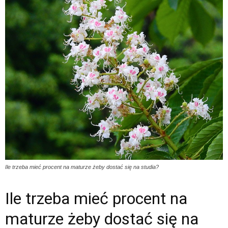
Ile trzeba mieć procent na maturze żeby dostać się na studia?
Ile trzeba mieć procent na
maturze żeby dostać się na