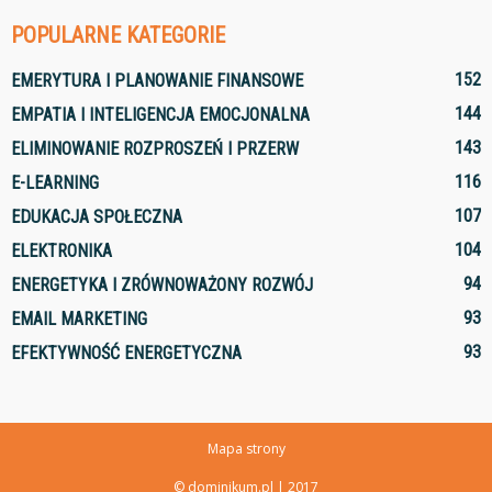
POPULARNE KATEGORIE
152
EMERYTURA I PLANOWANIE FINANSOWE
144
EMPATIA I INTELIGENCJA EMOCJONALNA
143
ELIMINOWANIE ROZPROSZEŃ I PRZERW
116
E-LEARNING
107
EDUKACJA SPOŁECZNA
104
ELEKTRONIKA
94
ENERGETYKA I ZRÓWNOWAŻONY ROZWÓJ
93
EMAIL MARKETING
93
EFEKTYWNOŚĆ ENERGETYCZNA
Mapa strony
© dominikum.pl | 2017