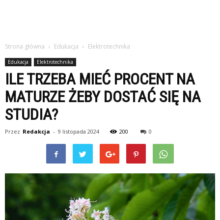
Strona główna
Edukacja
Elektrotechnika
Edukacja
Elektrotechnika
ILE TRZEBA MIEĆ PROCENT NA
MATURZE ŻEBY DOSTAĆ SIĘ NA
STUDIA?
Przez
Redakcja
-
9 listopada 2024
200
0