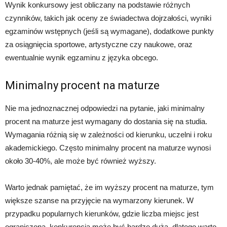
Wynik konkursowy jest obliczany na podstawie różnych
czynników, takich jak oceny ze świadectwa dojrzałości, wyniki
egzaminów wstępnych (jeśli są wymagane), dodatkowe punkty
za osiągnięcia sportowe, artystyczne czy naukowe, oraz
ewentualnie wynik egzaminu z języka obcego.
Minimalny procent na maturze
Nie ma jednoznacznej odpowiedzi na pytanie, jaki minimalny
procent na maturze jest wymagany do dostania się na studia.
Wymagania różnią się w zależności od kierunku, uczelni i roku
akademickiego. Często minimalny procent na maturze wynosi
około 30-40%, ale może być również wyższy.
Warto jednak pamiętać, że im wyższy procent na maturze, tym
większe szanse na przyjęcie na wymarzony kierunek. W
przypadku popularnych kierunków, gdzie liczba miejsc jest
ograniczona, konkurencja może być bardzo duża, dlatego warto