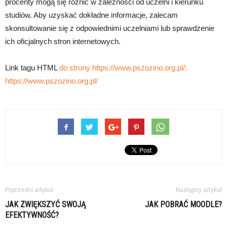
procenty mogą się różnić w zależności od uczelni i kierunku
studiów. Aby uzyskać dokładne informacje, zalecam
skonsultowanie się z odpowiednimi uczelniami lub sprawdzenie
ich oficjalnych stron internetowych.
Link tagu HTML
do strony https://www.pszozino.org.pl/:
https://www.pszozino.org.pl/
Poprzedni artykuł
Następny artykuł
JAK ZWIĘKSZYĆ SWOJĄ
JAK POBRAĆ MOODLE?
EFEKTYWNOŚĆ?