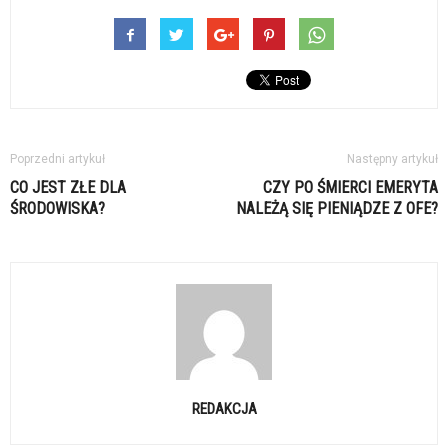
Poprzedni artykuł
Następny artykuł
CO JEST ZŁE DLA
CZY PO ŚMIERCI EMERYTA
ŚRODOWISKA?
NALEŻĄ SIĘ PIENIĄDZE Z OFE?
REDAKCJA