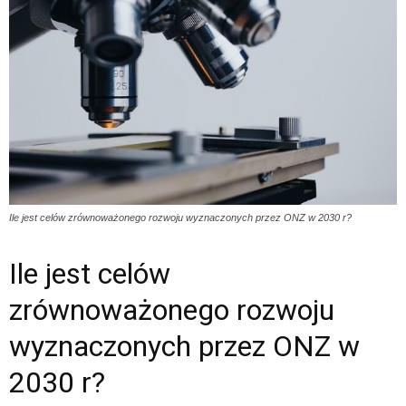
Ile jest celów zrównoważonego rozwoju wyznaczonych przez ONZ w 2030 r?
Ile jest celów
zrównoważonego rozwoju
wyznaczonych przez ONZ w
2030 r?