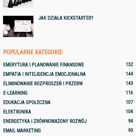
JAK DZIAŁA KICKSTARTER?
POPULARNE KATEGORIE
152
EMERYTURA I PLANOWANIE FINANSOWE
144
EMPATIA I INTELIGENCJA EMOCJONALNA
143
ELIMINOWANIE ROZPROSZEŃ I PRZERW
116
E-LEARNING
107
EDUKACJA SPOŁECZNA
104
ELEKTRONIKA
94
ENERGETYKA I ZRÓWNOWAŻONY ROZWÓJ
93
EMAIL MARKETING