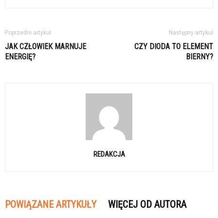
Poprzedni artykuł
Następny artykuł
JAK CZŁOWIEK MARNUJE
CZY DIODA TO ELEMENT
ENERGIĘ?
BIERNY?
REDAKCJA
POWIĄZANE ARTYKUŁY
WIĘCEJ OD AUTORA