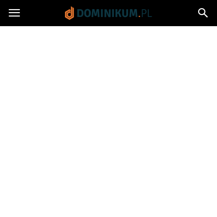
Dominikum.pl