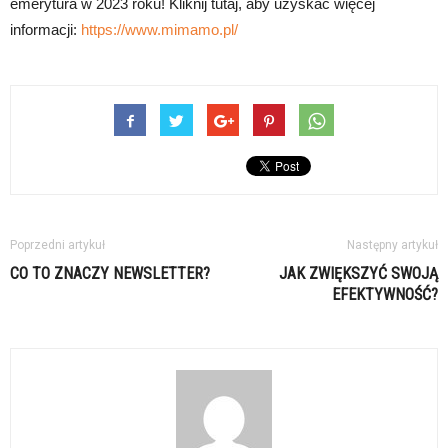
emerytura w 2023 roku! Kliknij tutaj, aby uzyskać więcej
informacji:
https://www.mimamo.pl/
Poprzedni artykuł
Następny artykuł
CO TO ZNACZY NEWSLETTER?
JAK ZWIĘKSZYĆ SWOJĄ
EFEKTYWNOŚĆ?