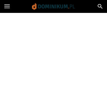
Dominikum.pl