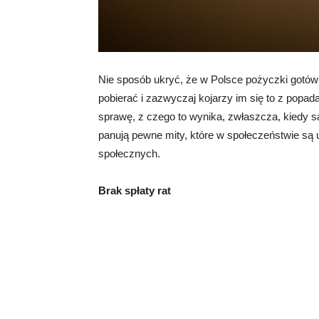
Nie sposób ukryć, że w Polsce pożyczki gotówk
pobierać i zazwyczaj kojarzy im się to z popa
sprawę, z czego to wynika, zwłaszcza, kiedy s
panują pewne mity, które w społeczeństwie są 
społecznych.
Brak spłaty rat