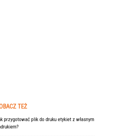
OBACZ TEŻ
k przygotować plik do druku etykiet z własnym
adrukiem?