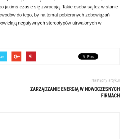
po jakimś czasie się zwracają. Takie osoby są też w stanie
powodów do tego, by na temat pobieranych zobowiązań
owielają negatywnych stereotypów utrwalonych w
ter
Następny artykuł
ZARZĄDZANIE ENERGIĄ W NOWOCZESNYCH
FIRMACH