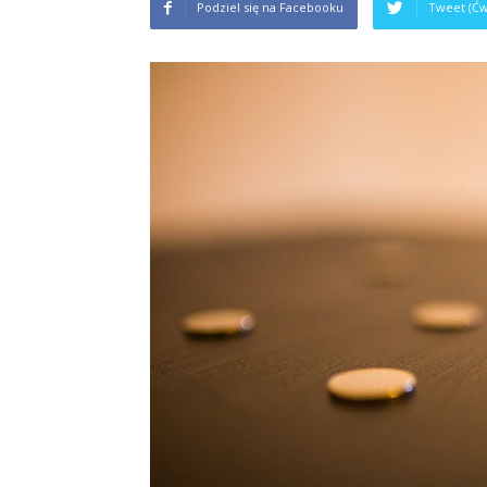
Podziel się na Facebooku
Tweet (Ćw