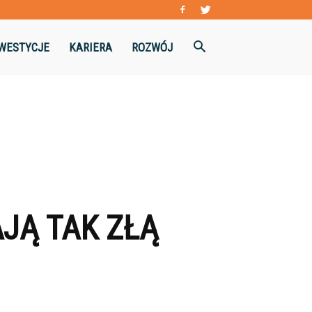
WESTYCJE
KARIERA
ROZWÓJ
JĄ TAK ZŁĄ