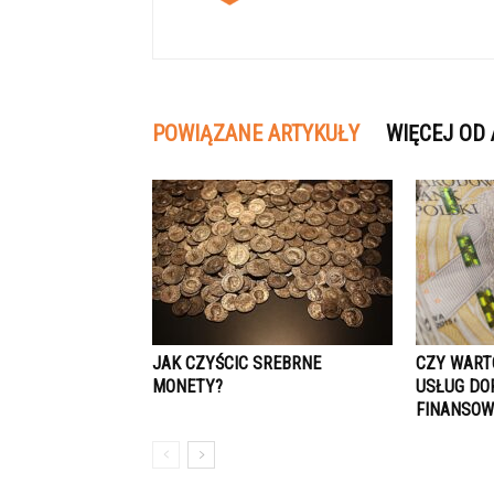
POWIĄZANE ARTYKUŁY
WIĘCEJ OD
JAK CZYŚCIC SREBRNE
CZY WART
MONETY?
USŁUG DO
FINANSOW