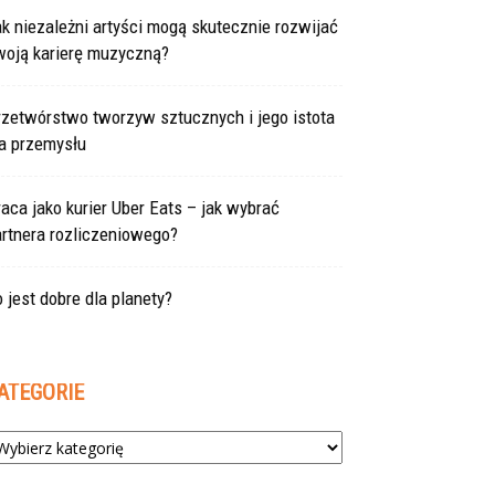
k niezależni artyści mogą skutecznie rozwijać
woją karierę muzyczną?
rzetwórstwo tworzyw sztucznych i jego istota
la przemysłu
aca jako kurier Uber Eats – jak wybrać
rtnera rozliczeniowego?
 jest dobre dla planety?
ATEGORIE
tegorie