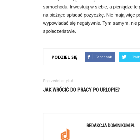
samochodu. Inwestują w siebie, a pieniądze te 
na bieżąco spłacać pożyczkę. Nie mają więc 
wypowiadać się negatywnie. Tym samym, nie p
społeczeństwie.
PODZIEL SIĘ
Facebook
Twit
Poprzedni artykuł
JAK WRÓCIĆ DO PRACY PO URLOPIE?
REDAKCJA DOMINIKUM.PL