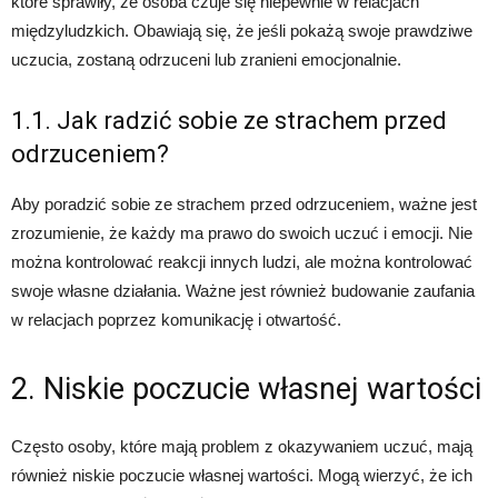
które sprawiły, że osoba czuje się niepewnie w relacjach
międzyludzkich. Obawiają się, że jeśli pokażą swoje prawdziwe
uczucia, zostaną odrzuceni lub zranieni emocjonalnie.
1.1. Jak radzić sobie ze strachem przed
odrzuceniem?
Aby poradzić sobie ze strachem przed odrzuceniem, ważne jest
zrozumienie, że każdy ma prawo do swoich uczuć i emocji. Nie
można kontrolować reakcji innych ludzi, ale można kontrolować
swoje własne działania. Ważne jest również budowanie zaufania
w relacjach poprzez komunikację i otwartość.
2. Niskie poczucie własnej wartości
Często osoby, które mają problem z okazywaniem uczuć, mają
również niskie poczucie własnej wartości. Mogą wierzyć, że ich