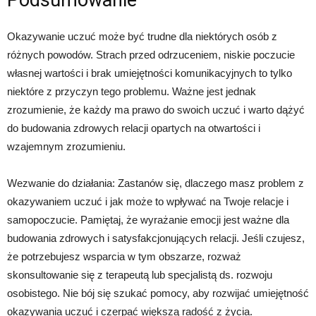
Podsumowanie
Okazywanie uczuć może być trudne dla niektórych osób z
różnych powodów. Strach przed odrzuceniem, niskie poczucie
własnej wartości i brak umiejętności komunikacyjnych to tylko
niektóre z przyczyn tego problemu. Ważne jest jednak
zrozumienie, że każdy ma prawo do swoich uczuć i warto dążyć
do budowania zdrowych relacji opartych na otwartości i
wzajemnym zrozumieniu.
Wezwanie do działania: Zastanów się, dlaczego masz problem z
okazywaniem uczuć i jak może to wpływać na Twoje relacje i
samopoczucie. Pamiętaj, że wyrażanie emocji jest ważne dla
budowania zdrowych i satysfakcjonujących relacji. Jeśli czujesz,
że potrzebujesz wsparcia w tym obszarze, rozważ
skonsultowanie się z terapeutą lub specjalistą ds. rozwoju
osobistego. Nie bój się szukać pomocy, aby rozwijać umiejętność
okazywania uczuć i czerpać większą radość z życia.