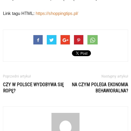
Link tagu HTML:
https://shoppingtips.pl/
Poprzedni artykuł
Następny artykuł
CZY W POLSCE WYDOBYWA SIĘ
NA CZYM POLEGA EKONOMIA
ROPĘ?
BEHAWIORALNA?