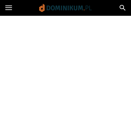
Dominikum.pl