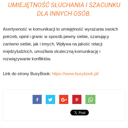
UMIEJĘTNOŚĆ SŁUCHANIA I SZACUNKU
DLA INNYCH OSÓB.
Asertywność w komunikacji to umiejętność wyrażania swoich
potrzeb, opinii i granic w sposób pewny siebie, szanujący
zarówno siebie, jak i innych. Wpływa na jakość relacji
międzyludzkich, umożliwia skuteczną komunikację i
rozwiązywanie konfliktów.
Link do strony BusyBook:
https://www.busybook.pl/