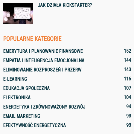
JAK DZIAŁA KICKSTARTER?
POPULARNE KATEGORIE
152
EMERYTURA I PLANOWANIE FINANSOWE
144
EMPATIA I INTELIGENCJA EMOCJONALNA
143
ELIMINOWANIE ROZPROSZEŃ I PRZERW
116
E-LEARNING
107
EDUKACJA SPOŁECZNA
104
ELEKTRONIKA
94
ENERGETYKA I ZRÓWNOWAŻONY ROZWÓJ
93
EMAIL MARKETING
93
EFEKTYWNOŚĆ ENERGETYCZNA