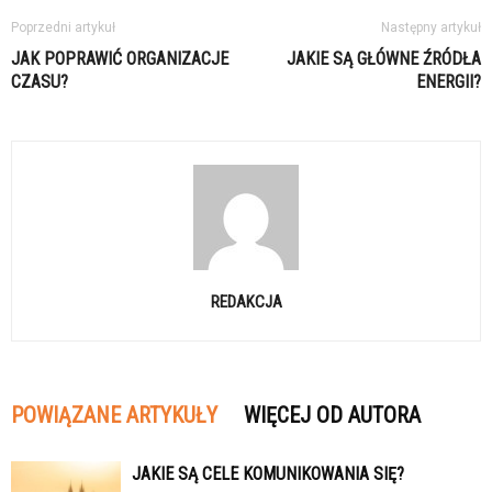
Poprzedni artykuł
Następny artykuł
JAK POPRAWIĆ ORGANIZACJE
JAKIE SĄ GŁÓWNE ŹRÓDŁA
CZASU?
ENERGII?
REDAKCJA
POWIĄZANE ARTYKUŁY
WIĘCEJ OD AUTORA
JAKIE SĄ CELE KOMUNIKOWANIA SIĘ?