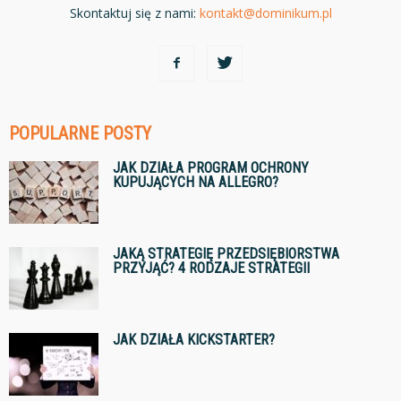
Skontaktuj się z nami:
kontakt@dominikum.pl
POPULARNE POSTY
JAK DZIAŁA PROGRAM OCHRONY
KUPUJĄCYCH NA ALLEGRO?
JAKĄ STRATEGIĘ PRZEDSIĘBIORSTWA
PRZYJĄĆ? 4 RODZAJE STRATEGII
JAK DZIAŁA KICKSTARTER?