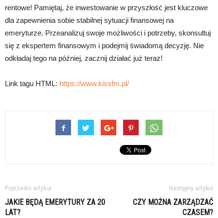
rentowe! Pamiętaj, że inwestowanie w przyszłość jest kluczowe
dla zapewnienia sobie stabilnej sytuacji finansowej na
emeryturze. Przeanalizuj swoje możliwości i potrzeby, skonsultuj
się z ekspertem finansowym i podejmij świadomą decyzję. Nie
odkładaj tego na później, zacznij działać już teraz!
Link tagu HTML:
https://www.kissfm.pl/
Poprzedni artykuł
Następny artykuł
JAKIE BĘDĄ EMERYTURY ZA 20
CZY MOŻNA ZARZĄDZAĆ
LAT?
CZASEM?