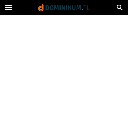
Dominikum.pl