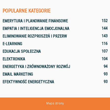
POPULARNE KATEGORIE
152
EMERYTURA I PLANOWANIE FINANSOWE
144
EMPATIA I INTELIGENCJA EMOCJONALNA
143
ELIMINOWANIE ROZPROSZEŃ I PRZERW
116
E-LEARNING
107
EDUKACJA SPOŁECZNA
104
ELEKTRONIKA
94
ENERGETYKA I ZRÓWNOWAŻONY ROZWÓJ
93
EMAIL MARKETING
93
EFEKTYWNOŚĆ ENERGETYCZNA
Mapa strony