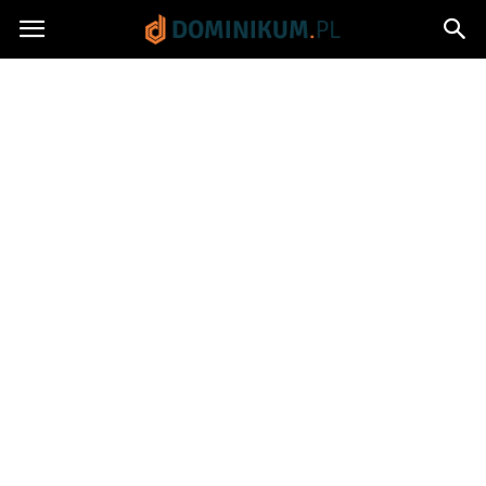
Dominikum.pl