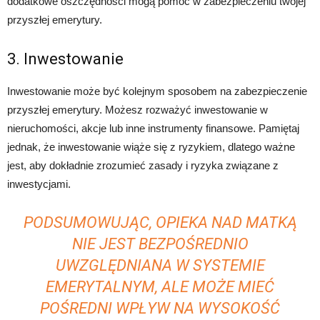
dodatkowe oszczędności mogą pomóc w zabezpieczeniu twojej
przyszłej emerytury.
3. Inwestowanie
Inwestowanie może być kolejnym sposobem na zabezpieczenie
przyszłej emerytury. Możesz rozważyć inwestowanie w
nieruchomości, akcje lub inne instrumenty finansowe. Pamiętaj
jednak, że inwestowanie wiąże się z ryzykiem, dlatego ważne
jest, aby dokładnie zrozumieć zasady i ryzyka związane z
inwestycjami.
PODSUMOWUJĄC, OPIEKA NAD MATKĄ
NIE JEST BEZPOŚREDNIO
UWZGLĘDNIANA W SYSTEMIE
EMERYTALNYM, ALE MOŻE MIEĆ
POŚREDNI WPŁYW NA WYSOKOŚĆ