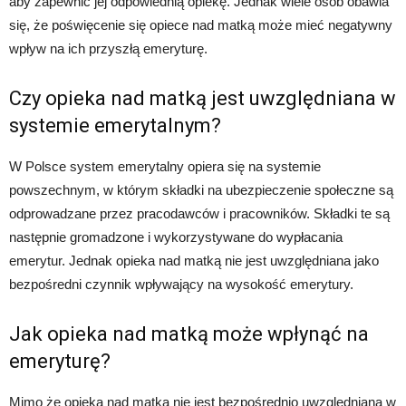
aby zapewnić jej odpowiednią opiekę. Jednak wiele osób obawia
się, że poświęcenie się opiece nad matką może mieć negatywny
wpływ na ich przyszłą emeryturę.
Czy opieka nad matką jest uwzględniana w
systemie emerytalnym?
W Polsce system emerytalny opiera się na systemie
powszechnym, w którym składki na ubezpieczenie społeczne są
odprowadzane przez pracodawców i pracowników. Składki te są
następnie gromadzone i wykorzystywane do wypłacania
emerytur. Jednak opieka nad matką nie jest uwzględniana jako
bezpośredni czynnik wpływający na wysokość emerytury.
Jak opieka nad matką może wpłynąć na
emeryturę?
Mimo że opieka nad matką nie jest bezpośrednio uwzględniana w