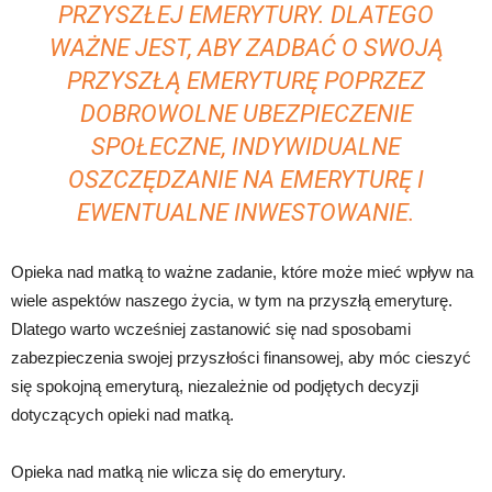
PRZYSZŁEJ EMERYTURY. DLATEGO
WAŻNE JEST, ABY ZADBAĆ O SWOJĄ
PRZYSZŁĄ EMERYTURĘ POPRZEZ
DOBROWOLNE UBEZPIECZENIE
SPOŁECZNE, INDYWIDUALNE
OSZCZĘDZANIE NA EMERYTURĘ I
EWENTUALNE INWESTOWANIE.
Opieka nad matką to ważne zadanie, które może mieć wpływ na
wiele aspektów naszego życia, w tym na przyszłą emeryturę.
Dlatego warto wcześniej zastanowić się nad sposobami
zabezpieczenia swojej przyszłości finansowej, aby móc cieszyć
się spokojną emeryturą, niezależnie od podjętych decyzji
dotyczących opieki nad matką.
Opieka nad matką nie wlicza się do emerytury.