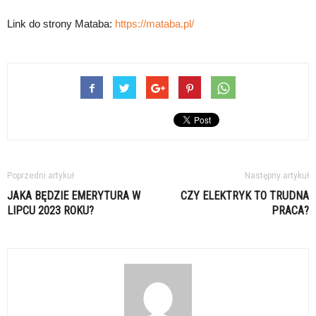
Link do strony Mataba:
https://mataba.pl/
Poprzedni artykuł
Następny artykuł
JAKA BĘDZIE EMERYTURA W
CZY ELEKTRYK TO TRUDNA
LIPCU 2023 ROKU?
PRACA?