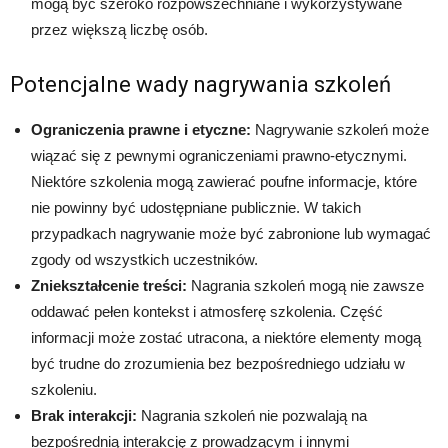
mogą być szeroko rozpowszechniane i wykorzystywane
przez większą liczbę osób.
Potencjalne wady nagrywania szkoleń
Ograniczenia prawne i etyczne:
Nagrywanie szkoleń może
wiązać się z pewnymi ograniczeniami prawno-etycznymi.
Niektóre szkolenia mogą zawierać poufne informacje, które
nie powinny być udostępniane publicznie. W takich
przypadkach nagrywanie może być zabronione lub wymagać
zgody od wszystkich uczestników.
Zniekształcenie treści:
Nagrania szkoleń mogą nie zawsze
oddawać pełen kontekst i atmosferę szkolenia. Część
informacji może zostać utracona, a niektóre elementy mogą
być trudne do zrozumienia bez bezpośredniego udziału w
szkoleniu.
Brak interakcji:
Nagrania szkoleń nie pozwalają na
bezpośrednią interakcję z prowadzącym i innymi