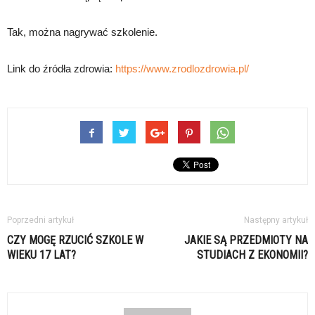
Tak, można nagrywać szkolenie.
Link do źródła zdrowia:
https://www.zrodlozdrowia.pl/
Poprzedni artykuł
Następny artykuł
CZY MOGĘ RZUCIĆ SZKOLE W
JAKIE SĄ PRZEDMIOTY NA
WIEKU 17 LAT?
STUDIACH Z EKONOMII?