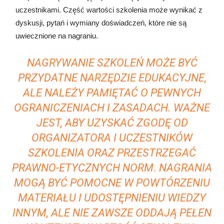
uczestnikami. Część wartości szkolenia może wynikać z
dyskusji, pytań i wymiany doświadczeń, które nie są
uwiecznione na nagraniu.
NAGRYWANIE SZKOLEŃ MOŻE BYĆ
PRZYDATNE NARZĘDZIE EDUKACYJNE,
ALE NALEŻY PAMIĘTAĆ O PEWNYCH
OGRANICZENIACH I ZASADACH. WAŻNE
JEST, ABY UZYSKAĆ ZGODĘ OD
ORGANIZATORA I UCZESTNIKÓW
SZKOLENIA ORAZ PRZESTRZEGAĆ
PRAWNO-ETYCZNYCH NORM. NAGRANIA
MOGĄ BYĆ POMOCNE W POWTÓRZENIU
MATERIAŁU I UDOSTĘPNIENIU WIEDZY
INNYM, ALE NIE ZAWSZE ODDAJĄ PEŁEN