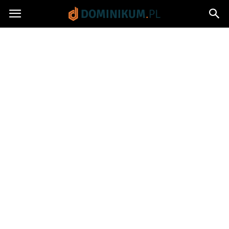
Dominikum.pl