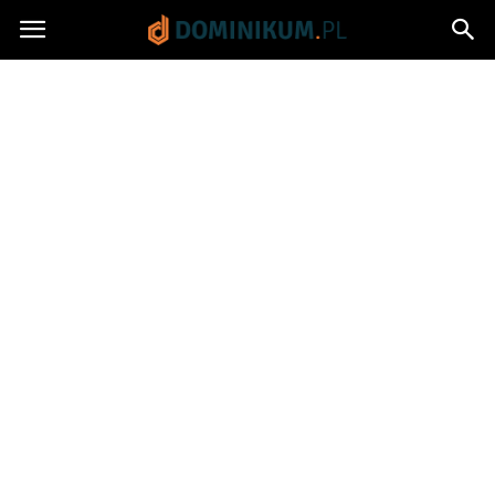
Dominikum.pl