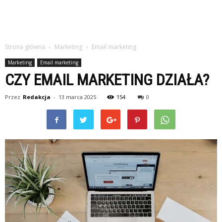
Strona główna
Marketing
Email marketing
Marketing
Email marketing
CZY EMAIL MARKETING DZIAŁA?
Przez
Redakcja
-
13 marca 2025
154
0