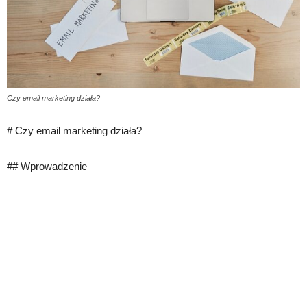
Czy email marketing działa?
# Czy email marketing działa?
## Wprowadzenie