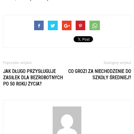
Poprzedni artykuł
Następny artykuł
JAK DŁUGO PRZYSŁUGUJE
CO GROZI ZA NIECHODZENIE DO
ZASIŁEK DLA BEZROBOTNYCH
SZKOŁY ŚREDNIEJ?
PO 50 ROKU ŻYCIA?