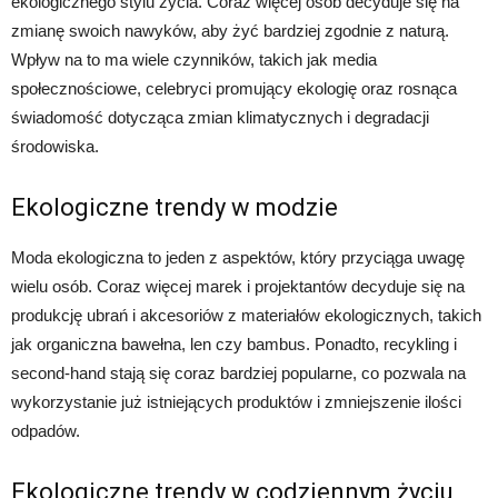
ekologicznego stylu życia. Coraz więcej osób decyduje się na
zmianę swoich nawyków, aby żyć bardziej zgodnie z naturą.
Wpływ na to ma wiele czynników, takich jak media
społecznościowe, celebryci promujący ekologię oraz rosnąca
świadomość dotycząca zmian klimatycznych i degradacji
środowiska.
Ekologiczne trendy w modzie
Moda ekologiczna to jeden z aspektów, który przyciąga uwagę
wielu osób. Coraz więcej marek i projektantów decyduje się na
produkcję ubrań i akcesoriów z materiałów ekologicznych, takich
jak organiczna bawełna, len czy bambus. Ponadto, recykling i
second-hand stają się coraz bardziej popularne, co pozwala na
wykorzystanie już istniejących produktów i zmniejszenie ilości
odpadów.
Ekologiczne trendy w codziennym życiu