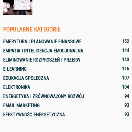
POPULARNE KATEGORIE
152
EMERYTURA I PLANOWANIE FINANSOWE
144
EMPATIA I INTELIGENCJA EMOCJONALNA
143
ELIMINOWANIE ROZPROSZEŃ I PRZERW
116
E-LEARNING
107
EDUKACJA SPOŁECZNA
104
ELEKTRONIKA
94
ENERGETYKA I ZRÓWNOWAŻONY ROZWÓJ
93
EMAIL MARKETING
93
EFEKTYWNOŚĆ ENERGETYCZNA