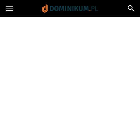
Dominikum.pl