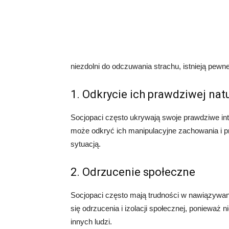
niezdolni do odczuwania strachu, istnieją pewne
1. Odkrycie ich prawdziwej nat
Socjopaci często ukrywają swoje prawdziwe inte
może odkryć ich manipulacyjne zachowania i pr
sytuacją.
2. Odrzucenie społeczne
Socjopaci często mają trudności w nawiązywaniu
się odrzucenia i izolacji społecznej, ponieważ n
innych ludzi.