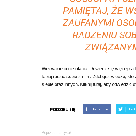
PAMIĘTAJ, ŻE W
ZAUFANYMI OS
RADZENIU SOB
ZWIĄZANYM
Wezwanie do działania: Dowiedz się więcej na 
lepiej radzić sobie z nimi. Zdobądź wiedzę, któ
siebie oraz innych. Kliknij tutaj, aby odwiedzić 
PODZIEL SIĘ
Facebook
Twit
Poprzedni artykuł