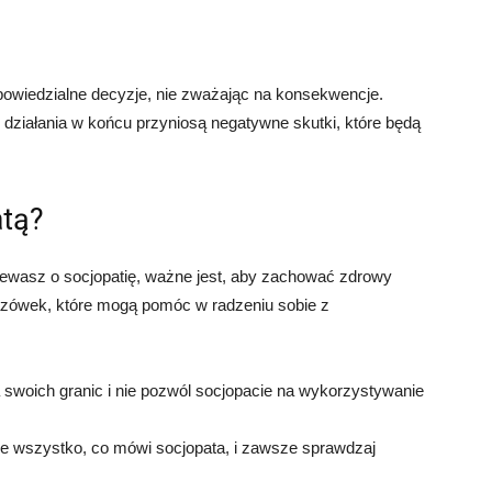
powiedzialne decyzje, nie zważając na konsekwencje.
 działania w końcu przyniosą negatywne skutki, które będą
atą?
rzewasz o socjopatię, ważne jest, aby zachować zdrowy
kazówek, które mogą pomóc w radzeniu sobie z
 swoich granic i nie pozwól socjopacie na wykorzystywanie
e wszystko, co mówi socjopata, i zawsze sprawdzaj