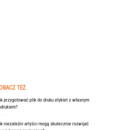
OBACZ TEŻ
k przygotować plik do druku etykiet z własnym
adrukiem?
k niezależni artyści mogą skutecznie rozwijać