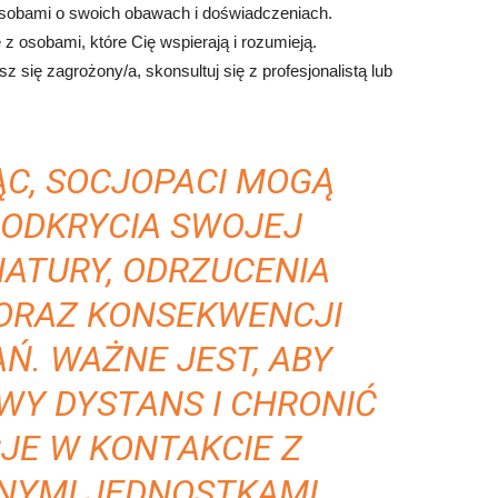
osobami o swoich obawach i doświadczeniach.
 z osobami, które Cię wspierają i rozumieją.
z się zagrożony/a, skonsultuj się z profesjonalistą lub
C, SOCJOPACI MOGĄ
 ODKRYCIA SWOJEJ
ATURY, ODRZUCENIA
ORAZ KONSEKWENCJI
Ń. WAŻNE JEST, ABY
Y DYSTANS I CHRONIĆ
JE W KONTAKCIE Z
NYMI JEDNOSTKAMI.