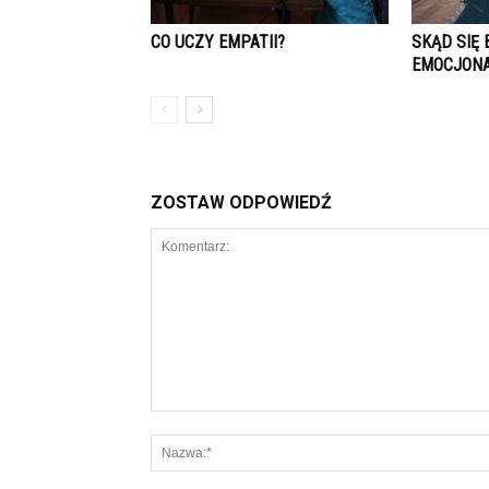
CO UCZY EMPATII?
SKĄD SIĘ 
EMOCJON
ZOSTAW ODPOWIEDŹ