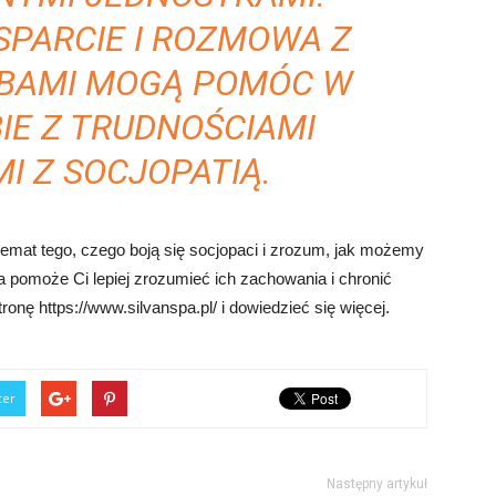
SPARCIE I ROZMOWA Z
OBAMI MOGĄ POMÓC W
IE Z TRUDNOŚCIAMI
I Z SOCJOPATIĄ.
temat tego, czego boją się socjopaci i zrozum, jak możemy
ra pomoże Ci lepiej zrozumieć ich zachowania i chronić
stronę https://www.silvanspa.pl/ i dowiedzieć się więcej.
ter
Następny artykuł