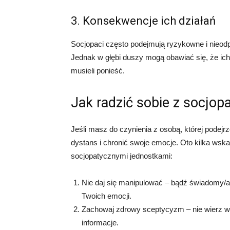
3. Konsekwencje ich działań
Socjopaci często podejmują ryzykowne i nieod
Jednak w głębi duszy mogą obawiać się, że ich
musieli ponieść.
Jak radzić sobie z socjop
Jeśli masz do czynienia z osobą, której podej
dystans i chronić swoje emocje. Oto kilka ws
socjopatycznymi jednostkami:
Nie daj się manipulować – bądź świadomy/a
Twoich emocji.
Zachowaj zdrowy sceptycyzm – nie wierz w
informacje.