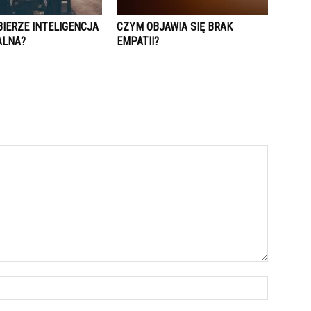
BIERZE INTELIGENCJA
CZYM OBJAWIA SIĘ BRAK
ALNA?
EMPATII?