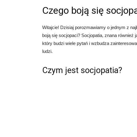
Czego boją się socjop
Witajcie! Dzisiaj porozmawiamy o jednym z naj
boją się socjopaci? Socjopatia, znana również 
który budzi wiele pytań i wzbudza zainteresowa
ludzi.
Czym jest socjopatia?