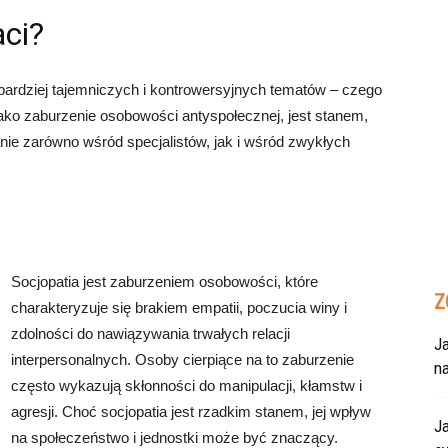
aci?
bardziej tajemniczych i kontrowersyjnych tematów – czego
jako zaburzenie osobowości antyspołecznej, jest stanem,
nie zarówno wśród specjalistów, jak i wśród zwykłych
Socjopatia jest zaburzeniem osobowości, które
Z
charakteryzuje się brakiem empatii, poczucia winy i
zdolności do nawiązywania trwałych relacji
Ja
interpersonalnych. Osoby cierpiące na to zaburzenie
n
często wykazują skłonności do manipulacji, kłamstw i
agresji. Choć socjopatia jest rzadkim stanem, jej wpływ
Ja
na społeczeństwo i jednostki może być znaczący.