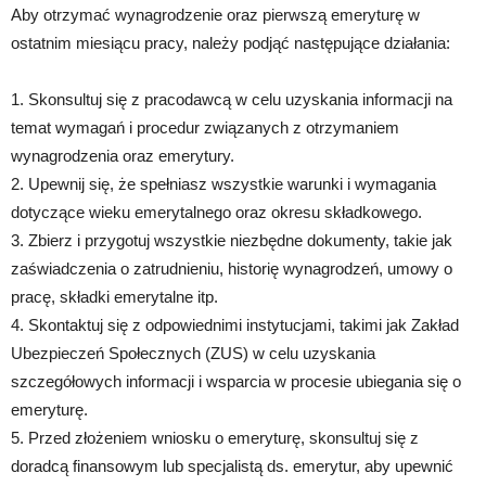
Aby otrzymać wynagrodzenie oraz pierwszą emeryturę w
ostatnim miesiącu pracy, należy podjąć następujące działania:
1. Skonsultuj się z pracodawcą w celu uzyskania informacji na
temat wymagań i procedur związanych z otrzymaniem
wynagrodzenia oraz emerytury.
2. Upewnij się, że spełniasz wszystkie warunki i wymagania
dotyczące wieku emerytalnego oraz okresu składkowego.
3. Zbierz i przygotuj wszystkie niezbędne dokumenty, takie jak
zaświadczenia o zatrudnieniu, historię wynagrodzeń, umowy o
pracę, składki emerytalne itp.
4. Skontaktuj się z odpowiednimi instytucjami, takimi jak Zakład
Ubezpieczeń Społecznych (ZUS) w celu uzyskania
szczegółowych informacji i wsparcia w procesie ubiegania się o
emeryturę.
5. Przed złożeniem wniosku o emeryturę, skonsultuj się z
doradcą finansowym lub specjalistą ds. emerytur, aby upewnić