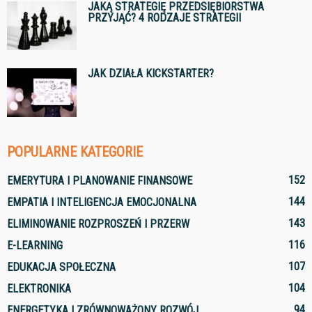
JAKĄ STRATEGIĘ PRZEDSIĘBIORSTWA
PRZYJĄĆ? 4 RODZAJE STRATEGII
JAK DZIAŁA KICKSTARTER?
POPULARNE KATEGORIE
152
EMERYTURA I PLANOWANIE FINANSOWE
144
EMPATIA I INTELIGENCJA EMOCJONALNA
143
ELIMINOWANIE ROZPROSZEŃ I PRZERW
116
E-LEARNING
107
EDUKACJA SPOŁECZNA
104
ELEKTRONIKA
94
ENERGETYKA I ZRÓWNOWAŻONY ROZWÓJ