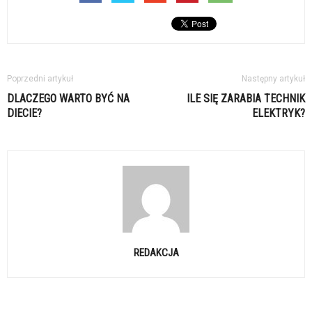
Poprzedni artykuł
Następny artykuł
DLACZEGO WARTO BYĆ NA
ILE SIĘ ZARABIA TECHNIK
DIECIE?
ELEKTRYK?
REDAKCJA