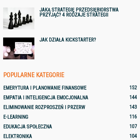
JAKĄ STRATEGIĘ PRZEDSIĘBIORSTWA
PRZYJĄĆ? 4 RODZAJE STRATEGII
JAK DZIAŁA KICKSTARTER?
POPULARNE KATEGORIE
152
EMERYTURA I PLANOWANIE FINANSOWE
144
EMPATIA I INTELIGENCJA EMOCJONALNA
143
ELIMINOWANIE ROZPROSZEŃ I PRZERW
116
E-LEARNING
107
EDUKACJA SPOŁECZNA
104
ELEKTRONIKA