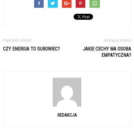
Poprzedni artykuł
Następny artykuł
CZY ENERGIA TO SUROWIEC?
JAKIE CECHY MA OSOBA
EMPATYCZNA?
REDAKCJA