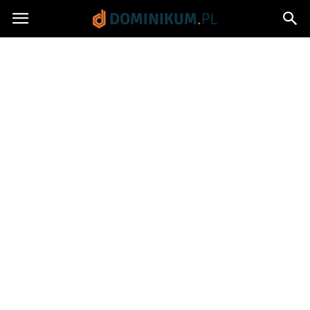
Dominikum.pl