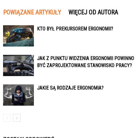
POWIĄZANE ARTYKUŁY
WIĘCEJ OD AUTORA
KTO BYŁ PREKURSOREM ERGONOMII?
JAK Z PUNKTU WIDZENIA ERGONOMII POWINNO
BYĆ ZAPROJEKTOWANE STANOWISKO PRACY?
JAKIE SĄ RODZAJE ERGONOMIA?