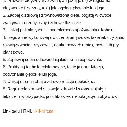
1. Prowadź aktywny tryb życia, angażując się w regularną
aktywność fizyczną, taką jak jogging, pływanie lub joga.
2. Zadbaj o zdrową i zrównoważoną dietę, bogatą w owoce,
warzywa, orzechy, ryby i zdrowe tłuszcze.
3. Unikaj palenia tytoniu i nadmiernego spożywania alkoholu.
4. Regularnie wykonywaj ćwiczenia umysłowe, takie jak czytanie,
rozwiązywanie krzyżówek, nauka nowych umiejętności lub gry
planszowe.
5. Zapewnij sobie odpowiednią ilość snu i odpoczynku.
6. Praktykuj techniki relaksacyjne, takie jak medytacja,
oddychanie głębokie lub joga.
7. Unikaj stresu i dbaj o zdrowe relacje społeczne.
8. Regularnie sprawdzaj swoje zdrowie i skonsultuj się z
lekarzem w przypadku jakichkolwiek niepokojących objawów.
Link tagu HTML:
Kliknij tutaj