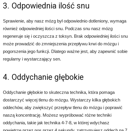
3. Odpowiednia ilość snu
Sprawienie, aby nasz mózg był odpowiednio dotleniony, wymaga
również odpowiedniej ilości snu. Podczas snu nasz mózg
regeneruje się i oczyszcza z toksyn. Brak odpowiedniej ilości snu
może prowadzić do zmniejszenia przepływu krwi do mózgu i
pogorszenia jego funkcji. Dlatego ważne jest, aby zapewnić sobie
regularny i wystarczający sen.
4. Oddychanie głębokie
Oddychanie głębokie to skuteczna technika, która pomaga
dostarczyć więcej tlenu do mózgu. Wystarczy kilka głębokich
oddechów, aby zwiększyć przepływ tlenu do mózgu i poprawić
naszą koncentrację. Możesz wypróbować różne techniki
oddychania, takie jak technika 4-7-8, w której wdychasz
powietrze przez nos przez 4 sekundy, zatrzymujesz oddech na 7