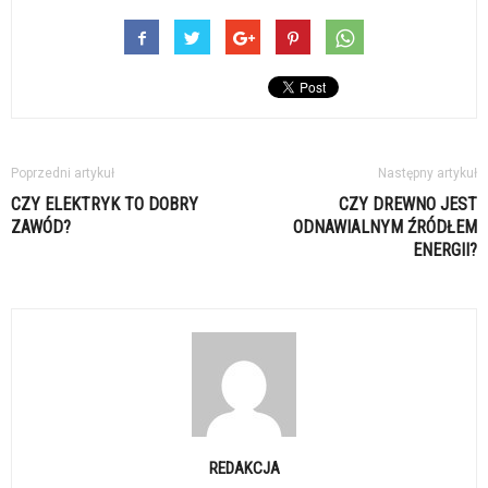
Poprzedni artykuł
Następny artykuł
CZY ELEKTRYK TO DOBRY
CZY DREWNO JEST
ZAWÓD?
ODNAWIALNYM ŹRÓDŁEM
ENERGII?
REDAKCJA