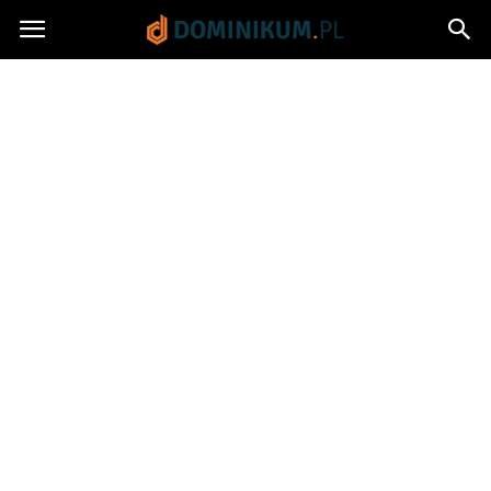
Dominikum.pl