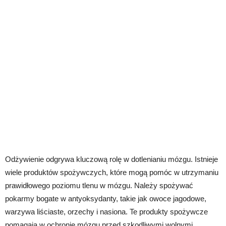
Odżywienie odgrywa kluczową rolę w dotlenianiu mózgu. Istnieje
wiele produktów spożywczych, które mogą pomóc w utrzymaniu
prawidłowego poziomu tlenu w mózgu. Należy spożywać
pokarmy bogate w antyoksydanty, takie jak owoce jagodowe,
warzywa liściaste, orzechy i nasiona. Te produkty spożywcze
pomagają w ochronie mózgu przed szkodliwymi wolnymi